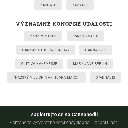
ZÁVRATĚ
ZÁVRATĚ
VÝZNAMNÉ KONOPNÉ UDÁLOSTI
CANAPA MUNDI
CANNABIS CUP
CANNABIS LIBERATION DAY
CANNAFEST
CULTIVA HANFMESSE
MARY JANE BERLIN
PRAŽSKÝ MILLION MARIHUANA MARCH
SPANNABIS
Zagistrujte se na Cannapedii
Pomáhejte vytvářet největší encyklopedii konopí u nás.