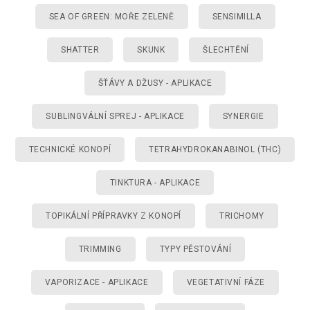
SEA OF GREEN: MOŘE ZELENĚ
SENSIMILLA
SHATTER
SKUNK
ŠLECHTĚNÍ
ŠŤÁVY A DŽUSY - APLIKACE
SUBLINGVÁLNÍ SPREJ - APLIKACE
SYNERGIE
TECHNICKÉ KONOPÍ
TETRAHYDROKANABINOL (THC)
TINKTURA - APLIKACE
TOPIKÁLNÍ PŘÍPRAVKY Z KONOPÍ
TRICHOMY
TRIMMING
TYPY PĚSTOVÁNÍ
VAPORIZACE - APLIKACE
VEGETATIVNÍ FÁZE