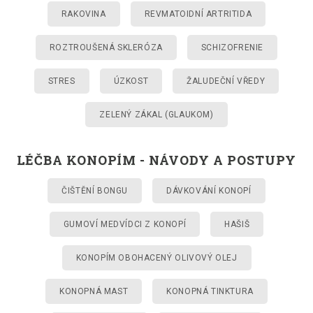
RAKOVINA
REVMATOIDNÍ ARTRITIDA
ROZTROUŠENÁ SKLERÓZA
SCHIZOFRENIE
STRES
ÚZKOST
ŽALUDEČNÍ VŘEDY
ZELENÝ ZÁKAL (GLAUKOM)
LÉČBA KONOPÍM - NÁVODY A POSTUPY
ČIŠTĚNÍ BONGU
DÁVKOVÁNÍ KONOPÍ
GUMOVÍ MEDVÍDCI Z KONOPÍ
HAŠIŠ
KONOPÍM OBOHACENÝ OLIVOVÝ OLEJ
KONOPNÁ MAST
KONOPNÁ TINKTURA