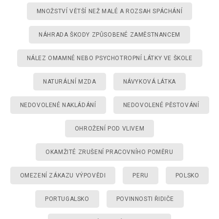
MNOŽSTVÍ VĚTŠÍ NEŽ MALÉ A ROZSAH SPÁCHÁNÍ
NÁHRADA ŠKODY ZPŮSOBENÉ ZAMĚSTNANCEM
NÁLEZ OMAMNÉ NEBO PSYCHOTROPNÍ LÁTKY VE ŠKOLE
NATURÁLNÍ MZDA
NÁVYKOVÁ LÁTKA
NEDOVOLENÉ NAKLÁDÁNÍ
NEDOVOLENÉ PĚSTOVÁNÍ
OHROŽENÍ POD VLIVEM
OKAMŽITÉ ZRUŠENÍ PRACOVNÍHO POMĚRU
OMEZENÍ ZÁKAZU VÝPOVĚDI
PERU
POLSKO
PORTUGALSKO
POVINNOSTI ŘIDIČE