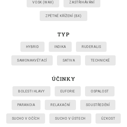
VOSK (WAX)
ZASTŘIHÁVÁNÍ
ZPĚTNÉ KŘÍŽENÍ (BX)
TYP
HYBRID
INDIKA
RUDERALIS
SAMONAKVÉTACÍ
SATIVA
TECHNICKÉ
ÚČINKY
BOLESTI HLAVY
EUFORIE
OSPALOST
PARANOIA
RELAXAČNÍ
SOUSTŘEDĚNÍ
SUCHO V OČÍCH
SUCHO V ÚSTECH
ÚZKOST