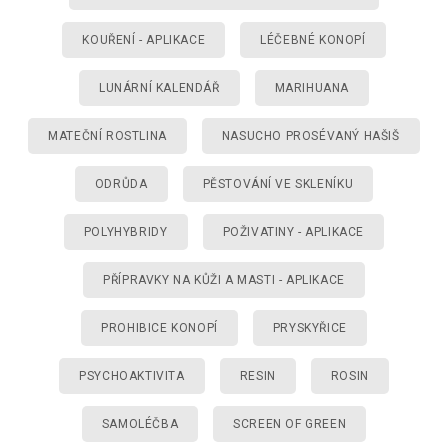
KOUŘENÍ - APLIKACE
LÉČEBNÉ KONOPÍ
LUNÁRNÍ KALENDÁŘ
MARIHUANA
MATEČNÍ ROSTLINA
NASUCHO PROSÉVANÝ HAŠIŠ
ODRŮDA
PĚSTOVÁNÍ VE SKLENÍKU
POLYHYBRIDY
POŽIVATINY - APLIKACE
PŘÍPRAVKY NA KŮŽI A MASTI - APLIKACE
PROHIBICE KONOPÍ
PRYSKYŘICE
PSYCHOAKTIVITA
RESIN
ROSIN
SAMOLÉČBA
SCREEN OF GREEN