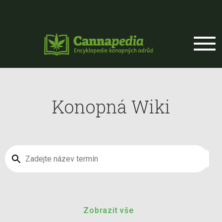
Přejít k hlavnímu obsahu
Konopná Wiki