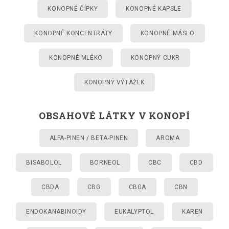
KONOPNÉ ČÍPKY
KONOPNÉ KAPSLE
KONOPNÉ KONCENTRÁTY
KONOPNÉ MÁSLO
KONOPNÉ MLÉKO
KONOPNÝ CUKR
KONOPNÝ VÝTAŽEK
OBSAHOVÉ LÁTKY V KONOPÍ
ALFA-PINEN / BETA-PINEN
AROMA
BISABOLOL
BORNEOL
CBC
CBD
CBDA
CBG
CBGA
CBN
ENDOKANABINOIDY
EUKALYPTOL
KAREN