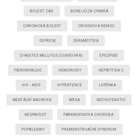
BOLEST ZAD
BORELIÓZA LYMSKÁ
CHRONICKÁ BOLEST
CROHNOVA NEMOC
DEPRESE
DERMATITIDA
DIABETES MELLITUS (CUKROVKA)
EPILEPSIE
FIBROMYALGIE
HEMOROIDY
HEPATITIDA C
HIV - AIDS
HYPERTENZE
LUPÉNKA
MENTÁLNÍ ANOREXIE
MRSA
NECHUTENSTVÍ
NESPAVOST
PARKINSONOVA CHOROBA
POPÁLENINY
PREMENSTRUAČNÍ SYNDROM