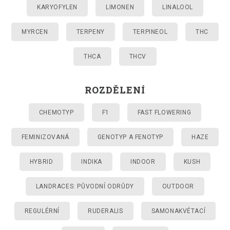
KARYOFYLEN
LIMONEN
LINALOOL
MYRCEN
TERPENY
TERPINEOL
THC
THCA
THCV
ROZDĚLENÍ
CHEMOTYP
F1
FAST FLOWERING
FEMINIZOVANÁ
GENOTYP A FENOTYP
HAZE
HYBRID
INDIKA
INDOOR
KUSH
LANDRACES: PŮVODNÍ ODRŮDY
OUTDOOR
REGULÉRNÍ
RUDERALIS
SAMONAKVÉTACÍ