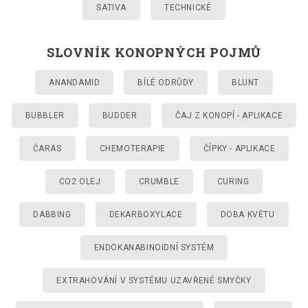
SATIVA
TECHNICKÉ
SLOVNÍK KONOPNÝCH POJMŮ
ANANDAMID
BÍLÉ ODRŮDY
BLUNT
BUBBLER
BUDDER
ČAJ Z KONOPÍ - APLIKACE
ČARAS
CHEMOTERAPIE
ČÍPKY - APLIKACE
CO2 OLEJ
CRUMBLE
CURING
DABBING
DEKARBOXYLACE
DOBA KVĚTU
ENDOKANABINOIDNÍ SYSTÉM
EXTRAHOVÁNÍ V SYSTÉMU UZAVŘENÉ SMYČKY