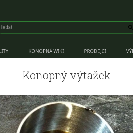
LITY
KONOPNÁ WIKI
PRODEJCI
VÝ
Konopný výtažek