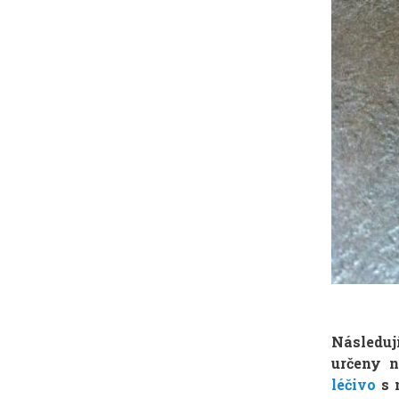
Následuj
určeny n
léčivo
s 