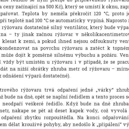
a ceny začínající na 500 Kč), který se umístí k oknu, zap
pařovat. Teplota by neměla překročit 120 °C, proto j
 při teplotě nad 100 °C se automaticky vypíná. Naprosto 
 rýžovaru dostatečně silný ventilátor, který bude výp
na – ty jinak začnou rýžovar v několikacentimetro
a klesat k zemi, a pokud ihned nejsou odfouknuty vent
ondenzovat na povrchu rýžovaru a zatéct k topném
 může dojít k poměrně silnému výbuchu a požáru. Vent
l vždy být umístěn u rýžovaru i v případě, že se prac
o dát na nižší obrátky zhruba metr od rýžovaru – mírn
 k odnášení výparů dostatečné).
trového rýžovaru trvá odpaření jedné „várky“ zhru
ž bude na dně, opět se naplní ředidlem a tento proces s
 neodpaří veškeré ředidlo. Když bude na dně zhruba
metr, nakape se pět až deset kapek vody, což vyvolá
 odpaření zbytku rozpouštědla. Na konci odpařování
em dělat krouživé pohyby, aby nedošlo k „připálení“ v