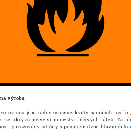
 na výrobu
 surovinou jsou řádně usušené květy samičích rostlin, 
ci se ukrývá největší množství léčivých látek. Za ide
nosti považovány odrůdy s poměrem dvou hlavních
ka