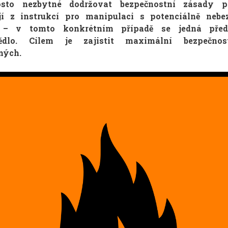
osto nezbytné dodržovat bezpečnostní zásady pr
jí z instrukcí pro manipulaci s potenciálně nebe
 – v tomto konkrétním případě se jedná pře
tědlo. Cílem je zajistit maximální bezpečno
ných.