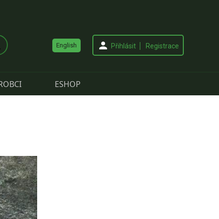
English
Přihlásit
Registrace
ROBCI
ESHOP