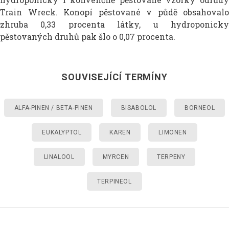
Train Wreck. Konopí pěstované v půdě obsahovalo
zhruba 0,33 procenta látky, u hydroponicky
pěstovaných druhů pak šlo o 0,07 procenta.
SOUVISEJÍCÍ TERMÍNY
ALFA-PINEN / BETA-PINEN
BISABOLOL
BORNEOL
EUKALYPTOL
KAREN
LIMONEN
LINALOOL
MYRCEN
TERPENY
TERPINEOL