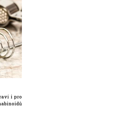
aví i pro
nabinoidů