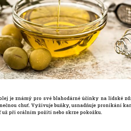
olej je známý pro své blahodárné účinky na lidské zdr
inečnou chuť. Vyživuje buňky, usnadňuje pronikání ka
ať už při orálním požití nebo skrze pokožku.