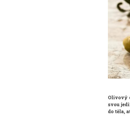
Olivový 
svou jed
do těla, 