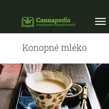
Přejít k hlavnímu obsahu
Konopné mléko