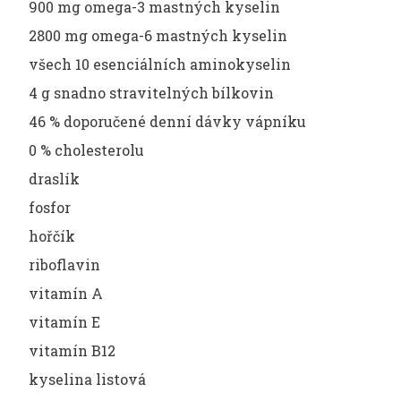
900 mg omega-3 mastných kyselin
2800 mg omega-6 mastných kyselin
všech 10 esenciálních aminokyselin
4 g snadno stravitelných bílkovin
46 % doporučené denní dávky vápníku
0 % cholesterolu
draslík
fosfor
hořčík
riboflavin
vitamín A
vitamín E
vitamín B12
kyselina listová