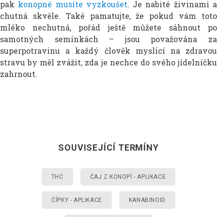
pak
konopné musíte vyzkoušet
. Je nabité živinami 
chutná skvěle. Také pamatujte, že pokud vám toto
mléko nechutná, pořád ještě můžete sáhnout po
samotných semínkách – jsou považována za
superpotravinu a každý člověk myslící na zdravou
stravu by měl zvážit, zda je nechce do svého jídelníčku
zahrnout.
SOUVISEJÍCÍ TERMÍNY
THC
ČAJ Z KONOPÍ - APLIKACE
ČÍPKY - APLIKACE
KANABINOID