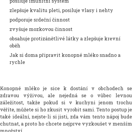
posiluje imunitní systém
zlepšuje kvalitu pleti, posiluje vlasy i nehty
podporuje srdeční činnost
zvyšuje mozkovou činnost
obsahuje protizánětlivé látky a zlepšuje krevní
oběh
Jak si doma připravit konopné mléko snadno a
rychle
Konopné mléko je sice k dostání v obchodech se
zdravou výživou, ale nejedná se o vůbec levnou
záležitost, takže pokud si v kuchyni jenom trochu
věříte, můžete si ho zkusit vyrobit sami. Tento postup je
také ideální, nejste-li si jisti, zda vám tento nápoj bude
chutnat, a proto ho chcete nejprve vyzkoušet v menším
množství.