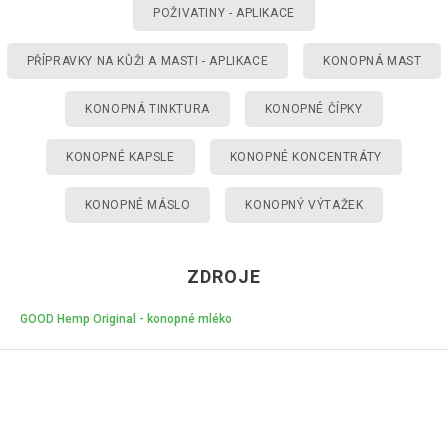
POŽIVATINY - APLIKACE
PŘÍPRAVKY NA KŮŽI A MASTI - APLIKACE
KONOPNÁ MAST
KONOPNÁ TINKTURA
KONOPNÉ ČÍPKY
KONOPNÉ KAPSLE
KONOPNÉ KONCENTRÁTY
KONOPNÉ MÁSLO
KONOPNÝ VÝTAŽEK
ZDROJE
GOOD Hemp Original - konopné mléko