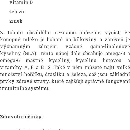
vitamín D
železo
zinek
Z tohoto obsáhlého seznamu můžeme vyčíst, že
konopné mléko je bohaté na bílkoviny a zároveň je
významným zdrojem vzácné gama-linolenové
kyseliny (GLA). Tento nápoj dále obsahuje omega-3 a
omega-6 mastné kyseliny, kyselinu listovou a
vitamíny A, E a B 12. Také v něm můžete najít velké
množství hořčíku, draslíku a železa, což jsou základní
prvky zdravé stravy, které zajišťují správné fungovaní
imunitního systému.
Zdravotní účinky: