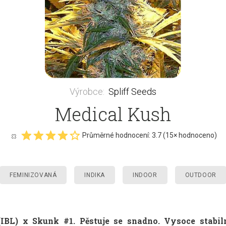
Výrobce
:
Spliff Seeds
Medical Kush
Průměrné hodnocení:
3.7
(
15
× hodnoceno)
FEMINIZOVANÁ
INDIKA
INDOOR
OUTDOOR
 (IBL) x Skunk #1. Pěstuje se snadno. Vysoce stab