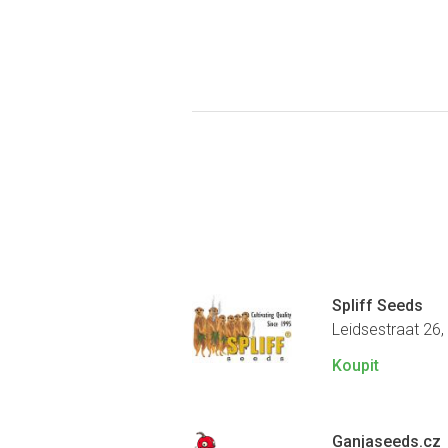
Spliff Seeds
Leidsestraat 26
Koupit
Ganjaseeds.cz