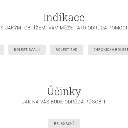
Indikace
S JAKÝMI OBTÍŽEMI VÁM MŮŽE TATO ODRŮDA POMOCI
BOLEST SVALŮ
BOLEST ZAD
CHRONICKÁ BOLES
Účinky
JAK NA VÁS BUDE ODRŮDA PŮSOBIT
RELAXAČNÍ