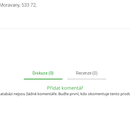
 Moravany, 533 72,
Diskuze (0)
Recenze (0)
Přidat komentář
databázi nejsou žádné komentáře. Buďte první, kdo okomentuje tento produ