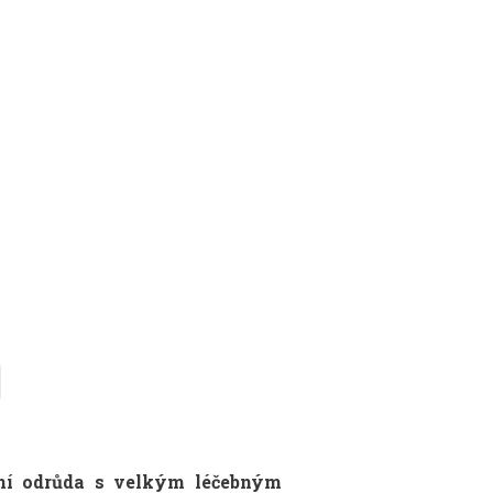
ilní odrůda s velkým léčebným