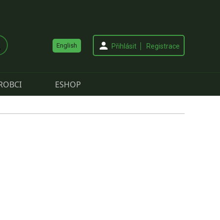
English
Přihlásit
Registrace
ROBCI
ESHOP