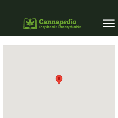
Přejít k hlavnímu obsahu