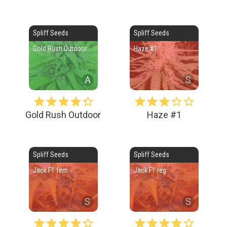
Spliff Seeds
Spliff Seeds
Gold Rush Outdoor
Haze #1
S
Gold Rush Outdoor
Haze #1
Spliff Seeds
Spliff Seeds
Jack F1 fem
Jack F1 reg
S
S