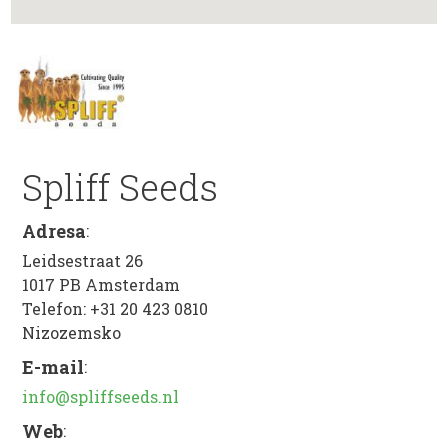
Spliff Seeds
Adresa
:
Leidsestraat 26
1017 PB
Amsterdam
Telefon:
+31 20 423 0810
Nizozemsko
E-mail
:
info@spliffseeds.nl
Web
: