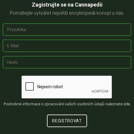
Zagistrujte se na Cannapedii
Pomáhejte vytvářet největší encyklopedii konopí u nás.
Podrobné informace o zpracování vašich osobních údajů naleznete
zde
.