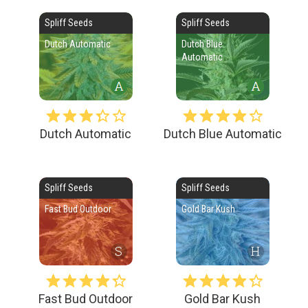
Spliff Seeds
Spliff Seeds
Dutch Automatic
Dutch Blue
Automatic
Dutch Automatic
Dutch Blue Automatic
Spliff Seeds
Spliff Seeds
Fast Bud Outdoor
Gold Bar Kush
S
H
Fast Bud Outdoor
Gold Bar Kush