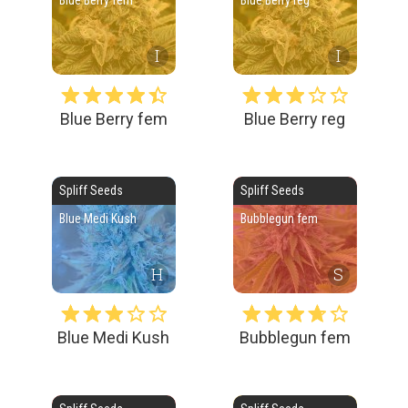
Blue Berry fem
Blue Berry reg
I
I
Blue Berry fem
Blue Berry reg
Spliff Seeds
Spliff Seeds
Blue Medi Kush
Bubblegun fem
H
S
Blue Medi Kush
Bubblegun fem