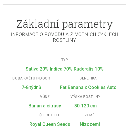
Základní parametry
INFORMACE O PŮVODU A ŽIVOTNÍCH CYKLECH
ROSTLINY
TYP
Sativa 20% Indica 70% Ruderalis 10%
DOBA KVĚTU INDOOR
GENETIKA
7-8 týdnů
Fat Banana x Cookies Auto
VŮNĚ
VÝŠKA ROSTLINY
Banán a citrusy
80-120 cm
ŠLECHTITEL
ZEMĚ
Royal Queen Seeds
Nizozemí