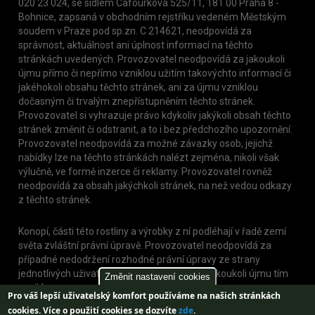
020 23 024, se sídlem Cafourkova 525/11, 181 00 Praha 8 -
Bohnice, zapsaná v obchodním rejstříku vedeném Městským
soudem v Praze pod sp.zn. C 214621, neodpovídá za
správnost, aktuálnost ani úplnost informací na těchto
stránkách uvedených. Provozovatel neodpovídá za jakoukoli
újmu přímo či nepřímo vzniklou užitím takovýchto informací či
jakéhokoli obsahu těchto stránek, ani za újmu vzniklou
dočasným či trvalým znepřístupněním těchto stránek.
Provozovatel si vyhrazuje právo kdykoliv jakýkoli obsah těchto
stránek změnit či odstranit, a to i bez předchozího upozornění.
Provozovatel neodpovídá za možné závazky osob, jejichž
nabídky lze na těchto stránkách nalézt zejména, nikoli však
výlučně, ve formě inzerce či reklamy. Provozovatel rovněž
neodpovídá za obsah jakýchkoli stránek, na než vedou odkazy
z těchto stránek.
Konopí, části této rostliny a výrobky z ní podléhají v řadě zemí
světa zvláštní právní úpravě. Provozovatel neodpovídá za
případné nedodržení rozhodné právní úpravy ze strany
jednotlivých uživatelů těchto stránek, nebo jakoukoli újmu tím
Změnit nastavení cookies
vzniklou.
Pro váš lepší uživatelský komfort používáme na našich stránkách
cookies.
Více o použití cookies se dozvíte
zde
.