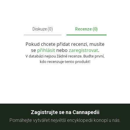
Diskuze (0)
Recenze (0)
Pokud chcete přidat recenzi, musíte
se
přihlásit
nebo
zaregistrovat
.
V databázi nejsou žádné recenze. Buďte první,
kdo recenzuje tento produkt!
Zagistrujte se na Cannapedii
Pomáhejte vytvářet největší encyklopedii konopí u nás.