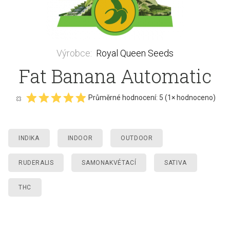
Výrobce
:
Royal Queen Seeds
Fat Banana Automatic
Průměrné hodnocení:
5
(
1
× hodnoceno)
INDIKA
INDOOR
OUTDOOR
RUDERALIS
SAMONAKVÉTACÍ
SATIVA
THC