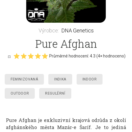
Výrobce
:
DNA Genetics
Pure Afghan
Průměrné hodnocení:
4.3
(
4
× hodnoceno)
FEMINIZOVANÁ
INDIKA
INDOOR
OUTDOOR
REGULÉRNÍ
Pure Afghan je exkluzivní krajová odrůda z okolí
afghánského města Mazár-e Šaríf. Je to jediná