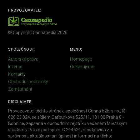
PROVOZOVATEL:
© Copyright Cannapedia 2026
SPOLEČNOST:
MENU:
Autorská práva
Homepage
Inzerce
Odkazujeme
Kontakty
Obchodní podmínky
Zaměstnání
DISCLAIMER:
Provozovatel těchto stránek, společnost Canna b2b, s.r.o., IČ
020 23 024, se sídlem Cafourkova 525/11, 181 00 Praha 8 -
Bohnice, zapsaná v obchodním rejstříku vedeném Městským
soudem v Praze pod sp.zn. C 214621, neodpovídá za
správnost, aktuálnost ani úplnost informací na těchto