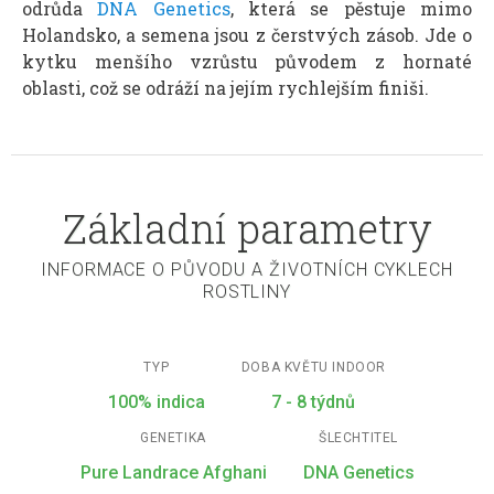
odrůda
DNA Genetics
, která se pěstuje mimo
Holandsko, a semena jsou z čerstvých zásob. Jde o
kytku menšího vzrůstu původem z hornaté
oblasti, což se odráží na jejím rychlejším finiši.
Základní parametry
INFORMACE O PŮVODU A ŽIVOTNÍCH CYKLECH
ROSTLINY
TYP
DOBA KVĚTU INDOOR
100% indica
7 - 8 týdnů
GENETIKA
ŠLECHTITEL
Pure Landrace Afghani
DNA Genetics