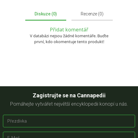
Diskuze (0)
Recenze (0)
Přidat komentář
V databázi nejsou žádné komentáře. Buďte
první, kdo okomentuje tento produkt!
Zagistrujte se na Cannapedii
Pomáhejte vytvářet největší encyklopedii konopí u nás.