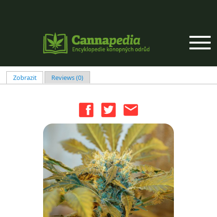
Přejít k hlavnímu obsahu
Zobrazit
(aktivní záložka)
Reviews (0)
Hlavní záložky