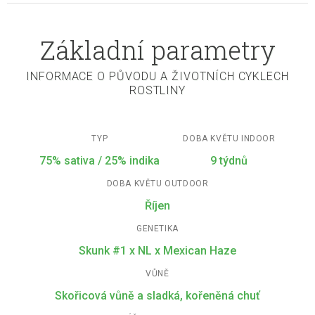
Základní parametry
INFORMACE O PŮVODU A ŽIVOTNÍCH CYKLECH
ROSTLINY
TYP
DOBA KVĚTU INDOOR
75% sativa / 25% indika
9 týdnů
DOBA KVĚTU OUTDOOR
Říjen
GENETIKA
Skunk #1 x NL x Mexican Haze
VŮNĚ
Skořicová vůně a sladká, kořeněná chuť