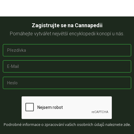
Zagistrujte se na Cannapedii
Pomáhejte vytvářet největší encyklopedii konopí u nás.
Podrobné informace o zpracování vašich osobních údajů naleznete
zde
.