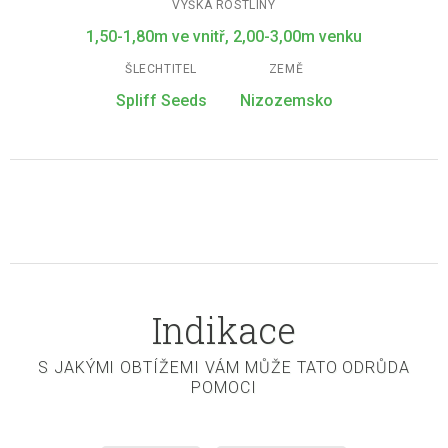
VÝŠKA ROSTLINY
1,50-1,80m ve vnitř, 2,00-3,00m venku
ŠLECHTITEL
ZEMĚ
Spliff Seeds
Nizozemsko
Indikace
S JAKÝMI OBTÍŽEMI VÁM MŮŽE TATO ODRŮDA
POMOCI