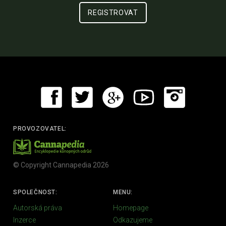
PROVOZOVATEL:
© Copyright Cannapedia 2026
SPOLEČNOST:
MENU:
Autorská práva
Homepage
Inzerce
Odkazujeme