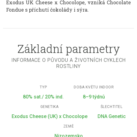
Exodus UK Cheese x Chocolope, vzniká Chocolate
Fondue s příchutí čokolády i sýra.
Základní parametry
INFORMACE O PŮVODU A ŽIVOTNÍCH CYKLECH
ROSTLINY
TYP
DOBA KVĚTU INDOOR
80% sat./ 20% ind.
8–9 týdnů
GENETIKA
ŠLECHTITEL
Exodus Cheese (UK) x Chocolope
DNA Genetic
ZEMĚ
Nizozemsko