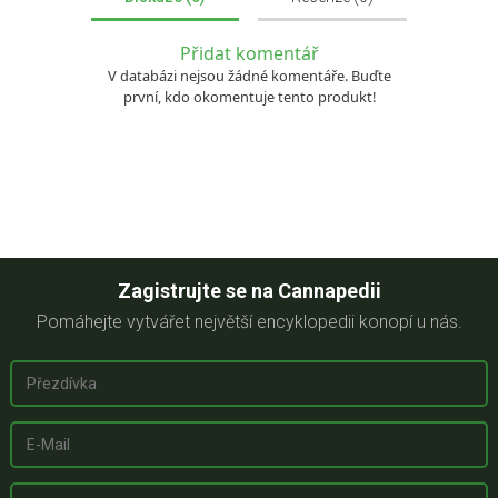
Přidat komentář
V databázi nejsou žádné komentáře. Buďte
první, kdo okomentuje tento produkt!
Zagistrujte se na Cannapedii
Pomáhejte vytvářet největší encyklopedii konopí u nás.