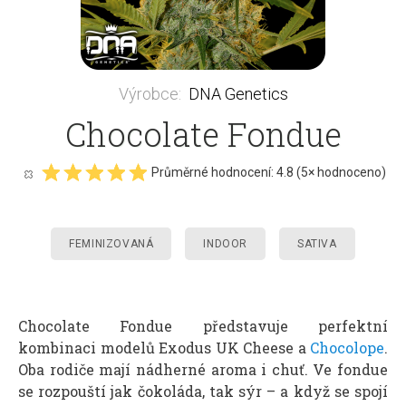
Výrobce
:
DNA Genetics
Chocolate Fondue
Průměrné hodnocení:
4.8
(
5
× hodnoceno)
FEMINIZOVANÁ
INDOOR
SATIVA
Chocolate Fondue představuje perfektní
kombinaci modelů Exodus UK Cheese a
Chocolope
.
Oba rodiče mají nádherné aroma i chuť. Ve fondue
se rozpouští jak čokoláda, tak sýr – a když se spojí