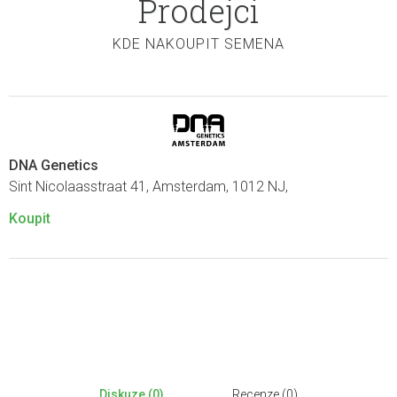
Prodejci
KDE NAKOUPIT SEMENA
DNA Genetics
Sint Nicolaasstraat 41, Amsterdam, 1012 NJ,
Koupit
Diskuze (0)
Recenze (0)