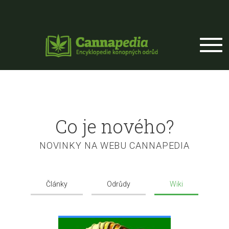
Přejít k hlavnímu obsahu
Co je nového?
NOVINKY NA WEBU CANNAPEDIA
Články
Odrůdy
Wiki