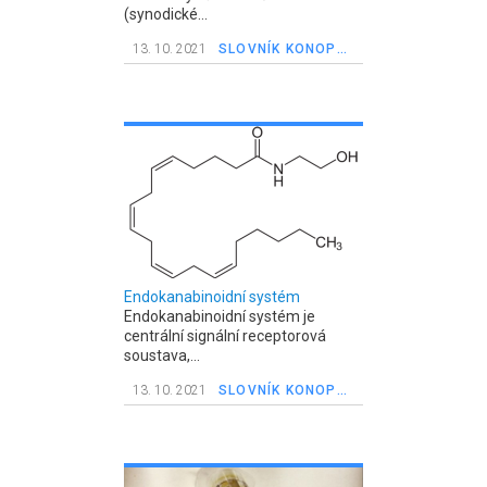
(synodické...
13. 10. 2021
SLOVNÍK KONOPNÝCH POJMŮ
Endokanabinoidní systém
Endokanabinoidní systém je
centrální signální receptorová
soustava,...
13. 10. 2021
SLOVNÍK KONOPNÝCH POJMŮ