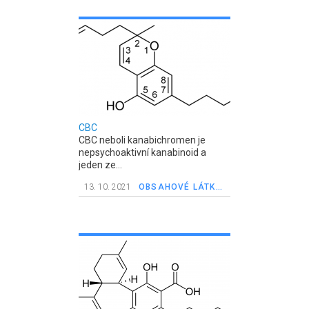
CBC
CBC neboli kanabichromen je
nepsychoaktivní kanabinoid a
jeden ze...
13. 10. 2021
OBSAHOVÉ LÁTKY V KONOPÍ