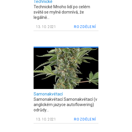
Technické
Technické Mnoho lidí po celém
světě se mylně domnívá, že
legálně...
13. 10. 2021
ROZDĚLENÍ
Samonakvétací
Samonakvétací Samonakvétací (v
anglickém jazyce autoflowering)
odrůdy...
13. 10. 2021
ROZDĚLENÍ