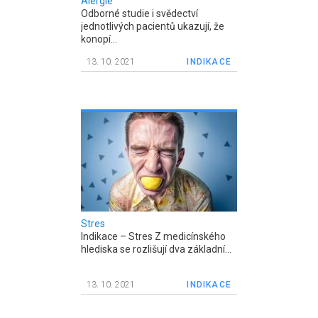
Alergie
Odborné studie i svědectví
jednotlivých pacientů ukazují, že
konopí...
13. 10. 2021
INDIKACE
Stres
Indikace – Stres Z medicínského
hlediska se rozlišují dva základní...
13. 10. 2021
INDIKACE