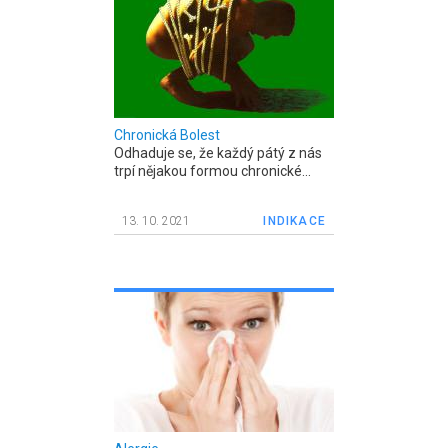
Chronická Bolest
Odhaduje se, že každý pátý z nás
trpí nějakou formou chronické...
13. 10. 2021
INDIKACE