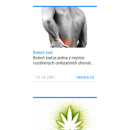
Bolest zad
Bolest zad je jedna z nejvíce
rozšířených civilizačních chorob....
13. 10. 2021
INDIKACE