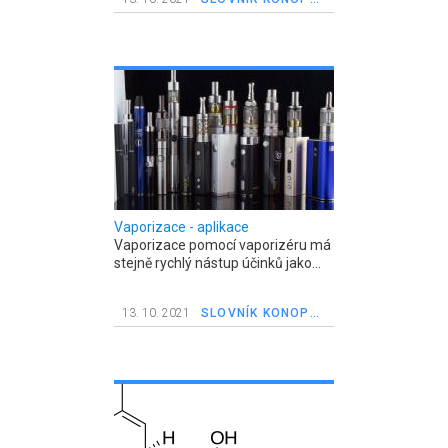
Vaporizace - aplikace
Vaporizace pomocí vaporizéru má
stejně rychlý nástup účinků jako...
13. 10. 2021
SLOVNÍK KONOPNÝCH POJMŮ