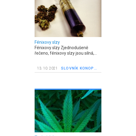
Fénixovy slzy
Fénixovy slzy Zjednodušeně
řečeno, fénixovy slzy jsou silná,...
13. 10. 2021
SLOVNÍK KONOPNÝCH POJMŮ