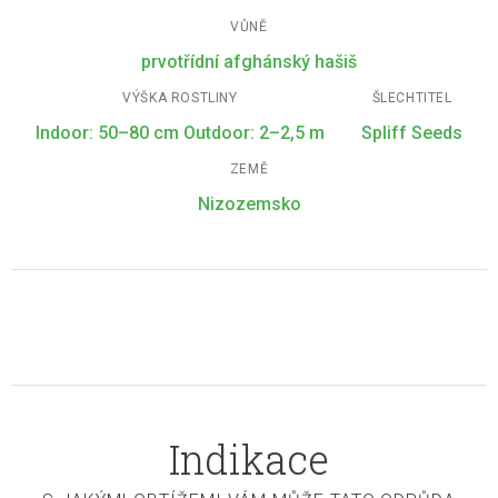
VŮNĚ
prvotřídní afghánský hašiš
VÝŠKA ROSTLINY
ŠLECHTITEL
Indoor: 50–80 cm Outdoor: 2–2,5 m
Spliff Seeds
ZEMĚ
Nizozemsko
Indikace