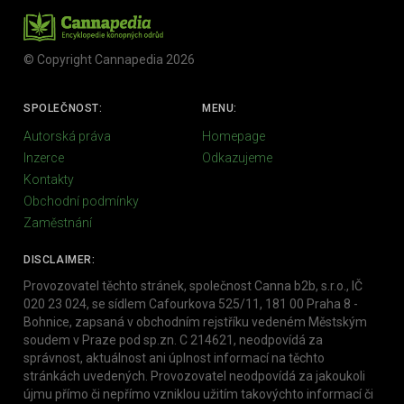
© Copyright Cannapedia 2026
SPOLEČNOST:
MENU:
Autorská práva
Homepage
Inzerce
Odkazujeme
Kontakty
Obchodní podmínky
Zaměstnání
DISCLAIMER:
Provozovatel těchto stránek, společnost Canna b2b, s.r.o., IČ
020 23 024, se sídlem Cafourkova 525/11, 181 00 Praha 8 -
Bohnice, zapsaná v obchodním rejstříku vedeném Městským
soudem v Praze pod sp.zn. C 214621, neodpovídá za
správnost, aktuálnost ani úplnost informací na těchto
stránkách uvedených. Provozovatel neodpovídá za jakoukoli
újmu přímo či nepřímo vzniklou užitím takovýchto informací či