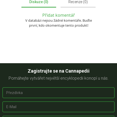
Diskuze (0)
Recenze (0)
Přidat komentář
V databázi nejsou žádné komentáře. Buďte
první, kdo okomentuje tento produkt!
Zagistrujte se na Cannapedii
Pomáhejte vytvářet největší encyklopedii konopí u nás.