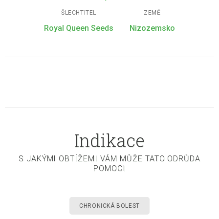
ŠLECHTITEL
ZEMĚ
Royal Queen Seeds
Nizozemsko
Indikace
S JAKÝMI OBTÍŽEMI VÁM MŮŽE TATO ODRŮDA
POMOCI
CHRONICKÁ BOLEST