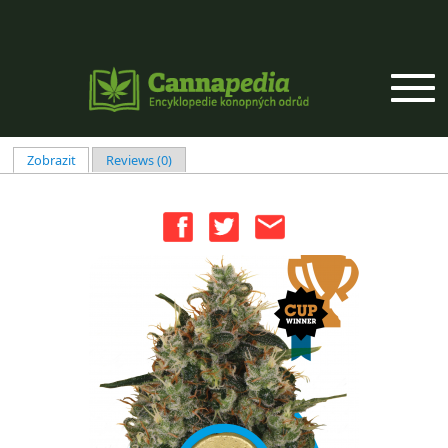
Přejít k hlavnímu obsahu
Zobrazit
(aktivní záložka)
Reviews (0)
Hlavní záložky