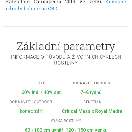
kalendáře Cannapedia 2019 ve verzi
Konopné
odrůdy bohaté na CBD
.
Základní parametry
INFORMACE O PŮVODU A ŽIVOTNÍCH CYKLECH
ROSTLINY
TYP
DOBA KVĚTU INDOOR
60% ind. / 40% sat.
7–8 týdnů
DOBA KVĚTU OUTDOOR
GENETIKA
konec září
Critical Mass x Royal Madre
VÝŠKA ROSTLINY
60 - 100 cm uvnitř, 120 - 150 cm venku