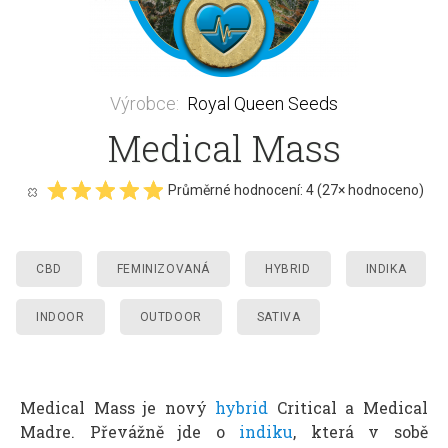
Výrobce
:
Royal Queen Seeds
Medical Mass
Průměrné hodnocení:
4
(
27
× hodnoceno)
CBD
FEMINIZOVANÁ
HYBRID
INDIKA
INDOOR
OUTDOOR
SATIVA
Medical Mass je nový
hybrid
Critical a Medical
Madre. Převážně jde o
indiku
, která v sobě