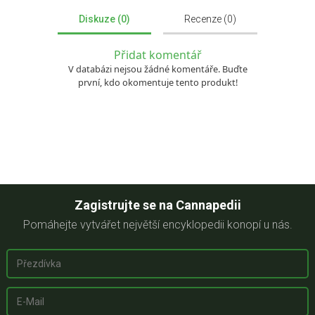
Diskuze (0)
Recenze (0)
Přidat komentář
V databázi nejsou žádné komentáře. Buďte
první, kdo okomentuje tento produkt!
Zagistrujte se na Cannapedii
Pomáhejte vytvářet největší encyklopedii konopí u nás.