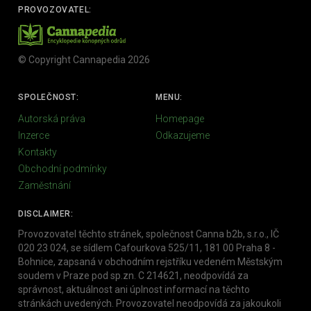
PROVOZOVATEL:
© Copyright Cannapedia 2026
SPOLEČNOST:
MENU:
Autorská práva
Homepage
Inzerce
Odkazujeme
Kontakty
Obchodní podmínky
Zaměstnání
DISCLAIMER:
Provozovatel těchto stránek, společnost Canna b2b, s.r.o., IČ
020 23 024, se sídlem Cafourkova 525/11, 181 00 Praha 8 -
Bohnice, zapsaná v obchodním rejstříku vedeném Městským
soudem v Praze pod sp.zn. C 214621, neodpovídá za
správnost, aktuálnost ani úplnost informací na těchto
stránkách uvedených. Provozovatel neodpovídá za jakoukoli