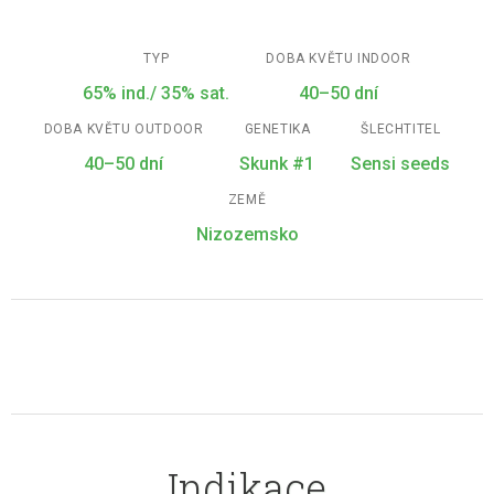
TYP
DOBA KVĚTU INDOOR
65% ind./ 35% sat.
40–50 dní
DOBA KVĚTU OUTDOOR
GENETIKA
ŠLECHTITEL
40–50 dní
Skunk #1
Sensi seeds
ZEMĚ
Nizozemsko
Indikace