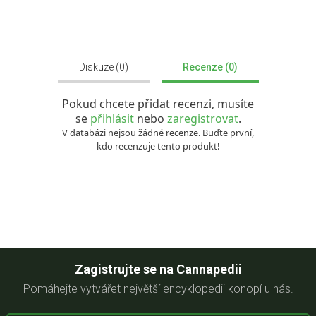
Diskuze (0)
Recenze (0)
Pokud chcete přidat recenzi, musíte
se
přihlásit
nebo
zaregistrovat
.
V databázi nejsou žádné recenze. Buďte první,
kdo recenzuje tento produkt!
Zagistrujte se na Cannapedii
Pomáhejte vytvářet největší encyklopedii konopí u nás.