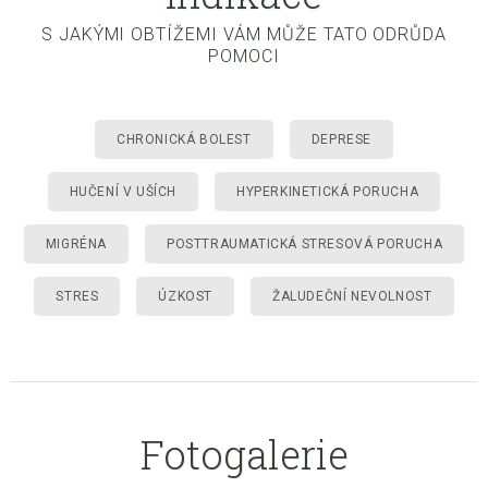
S JAKÝMI OBTÍŽEMI VÁM MŮŽE TATO ODRŮDA
POMOCI
CHRONICKÁ BOLEST
DEPRESE
HUČENÍ V UŠÍCH
HYPERKINETICKÁ PORUCHA
MIGRÉNA
POSTTRAUMATICKÁ STRESOVÁ PORUCHA
STRES
ÚZKOST
ŽALUDEČNÍ NEVOLNOST
Fotogalerie