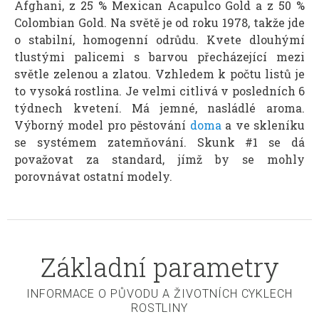
Afghani, z 25 % Mexican Acapulco Gold a z 50 %
Colombian Gold. Na světě je od roku 1978, takže jde
o stabilní, homogenní odrůdu. Kvete dlouhýmí
tlustými palicemi s barvou přecházející mezi
světle zelenou a zlatou. Vzhledem k počtu listů je
to vysoká rostlina. Je velmi citlivá v posledních 6
týdnech kvetení. Má jemné, nasládlé aroma.
Výborný model pro pěstování
doma
a ve skleníku
se systémem zatemňování. Skunk #1 se dá
považovat za standard, jímž by se mohly
porovnávat ostatní modely.
Základní parametry
INFORMACE O PŮVODU A ŽIVOTNÍCH CYKLECH
ROSTLINY