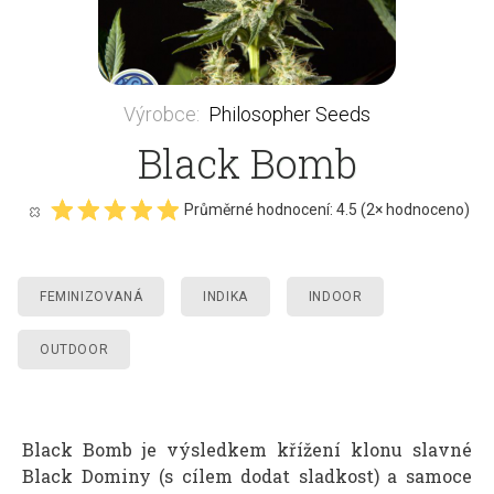
Výrobce
:
Philosopher Seeds
Black Bomb
Průměrné hodnocení:
4.5
(
2
× hodnoceno)
FEMINIZOVANÁ
INDIKA
INDOOR
OUTDOOR
Black Bomb je výsledkem křížení klonu slavné
Black Dominy (s cílem dodat sladkost) a samoce