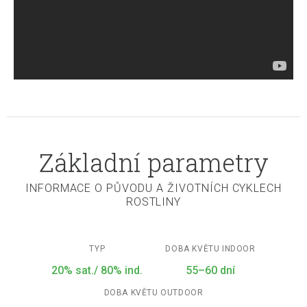
Základní parametry
INFORMACE O PŮVODU A ŽIVOTNÍCH CYKLECH
ROSTLINY
TYP
DOBA KVĚTU INDOOR
20% sat./ 80% ind.
55–60 dní
DOBA KVĚTU OUTDOOR