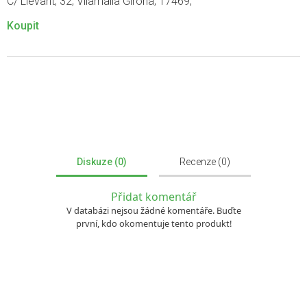
C/ Llevant, 32, Vilamalla Girona, 17469,
Koupit
Diskuze (0)
Recenze (0)
Přidat komentář
V databázi nejsou žádné komentáře. Buďte
první, kdo okomentuje tento produkt!