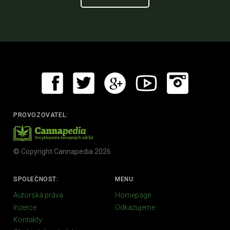
PROVOZOVATEL:
© Copyright Cannapedia 2026
SPOLEČNOST:
MENU:
Autorská práva
Homepage
Inzerce
Odkazujeme
Kontakty