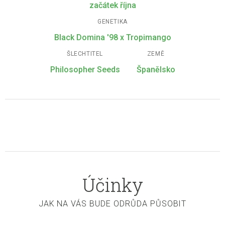
začátek října
GENETIKA
Black Domina '98 x Tropimango
ŠLECHTITEL
ZEMĚ
Philosopher Seeds
Španělsko
Účinky
JAK NA VÁS BUDE ODRŮDA PŮSOBIT