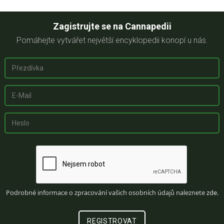
Zagistrujte se na Cannapedii
Pomáhejte vytvářet největší encyklopedii konopí u nás.
Podrobné informace o zpracování vašich osobních údajů naleznete
zde
.