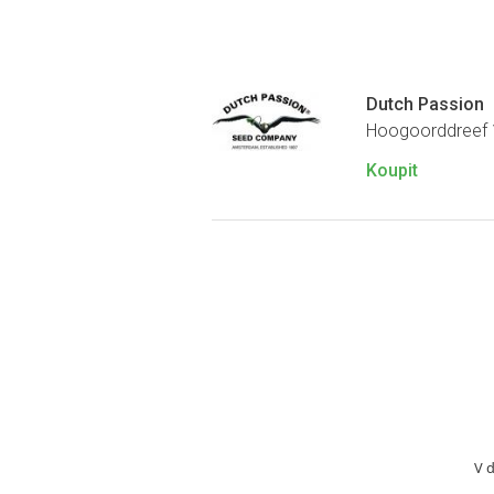
Dutch Passion
Hoogoorddreef 
Koupit
V 