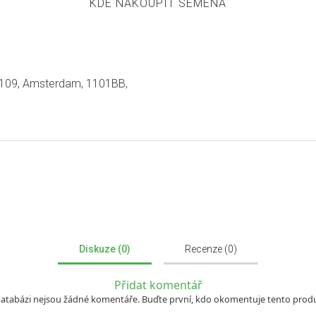
KDE NAKOUPIT SEMENA
109, Amsterdam, 1101BB,
Diskuze (0)
Recenze (0)
Přidat komentář
databázi nejsou žádné komentáře. Buďte první, kdo okomentuje tento produ