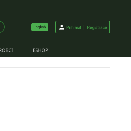
English
Přihlásit
Registrace
ROBCI
ESHOP