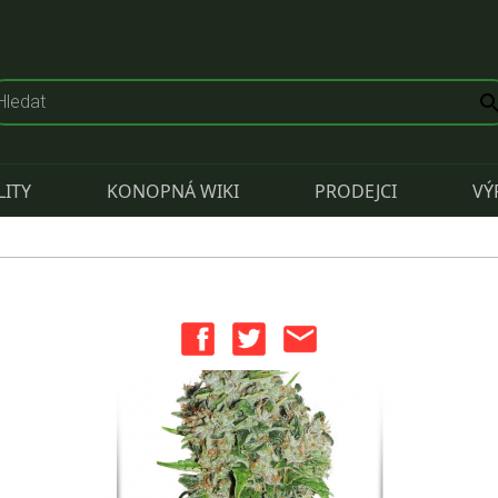
LITY
KONOPNÁ WIKI
PRODEJCI
VÝ