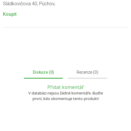
Sládkovičova 40, Púchov,
Koupit
Diskuze (0)
Recenze (0)
Přidat komentář
V databázi nejsou žádné komentáře. Buďte
první, kdo okomentuje tento produkt!