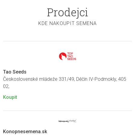
Prodejci
KDE NAKOUPIT SEMENA
Tao Seeds
Československé mládeže 331/49, Děčín IV-Podmokly, 405
02,
Koupit
Konopnesemena.sk