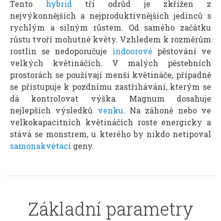
Tento
hybrid
tří odrůd je zkřížen z
nejvýkonnějších a nejproduktivnějších jedinců s
rychlým a silným růstem. Od samého začátku
růstu tvoří mohutné květy. Vzhledem k rozměrům
rostlin se nedoporučuje
indoorové
pěstování ve
velkých květináčích. V malých pěstebních
prostorách se používají menší květináče, případně
se přistupuje k pozdnímu zastřihávání, kterým se
dá kontrolovat výška. Magnum dosahuje
nejlepších výsledků
venku
. Na záhoně nebo ve
velkokapacitních květináčích roste energicky a
stává se monstrem, u kterého by nikdo netipoval
samonakvétací
geny.
Základní parametry