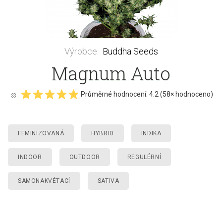
Výrobce
:
Buddha Seeds
Magnum Auto
Průměrné hodnocení:
4.2
(
58
× hodnoceno)
FEMINIZOVANÁ
HYBRID
INDIKA
INDOOR
OUTDOOR
REGULÉRNÍ
SAMONAKVÉTACÍ
SATIVA