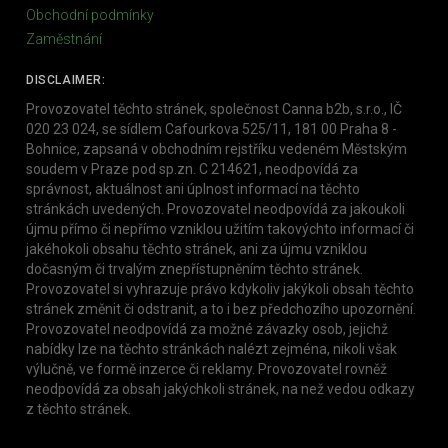
Obchodní podmínky
Zaměstnání
DISCLAIMER:
Provozovatel těchto stránek, společnost Canna b2b, s.r.o., IČ
020 23 024, se sídlem Cafourkova 525/11, 181 00 Praha 8 -
Bohnice, zapsaná v obchodním rejstříku vedeném Městským
soudem v Praze pod sp.zn. C 214621, neodpovídá za
správnost, aktuálnost ani úplnost informací na těchto
stránkách uvedených. Provozovatel neodpovídá za jakoukoli
újmu přímo či nepřímo vzniklou užitím takovýchto informací či
jakéhokoli obsahu těchto stránek, ani za újmu vzniklou
dočasným či trvalým znepřístupněním těchto stránek.
Provozovatel si vyhrazuje právo kdykoliv jakýkoli obsah těchto
stránek změnit či odstranit, a to i bez předchozího upozornění.
Provozovatel neodpovídá za možné závazky osob, jejichž
nabídky lze na těchto stránkách nalézt zejména, nikoli však
výlučně, ve formě inzerce či reklamy. Provozovatel rovněž
neodpovídá za obsah jakýchkoli stránek, na než vedou odkazy
z těchto stránek.