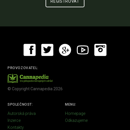
PROVOZOVATEL:
© Copyright Cannapedia 2026
SPOLEČNOST:
MENU:
Autorská práva
Homepage
Inzerce
Odkazujeme
Kontakty