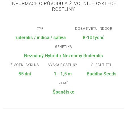
INFORMACE O PŮVODU A ŽIVOTNÍCH CYKLECH
ROSTLINY
TYP
DOBA KVĚTU INDOOR
ruderalis / indica / sativa
8-10 týdnů
GENETIKA
Neznámý Hybrid x Neznámý Ruderalis
ŽIVOTNÍ CYKLUS
VÝŠKA ROSTLINY
ŠLECHTITEL
85 dní
1 - 1,5 m
Buddha Seeds
ZEMĚ
Španělsko