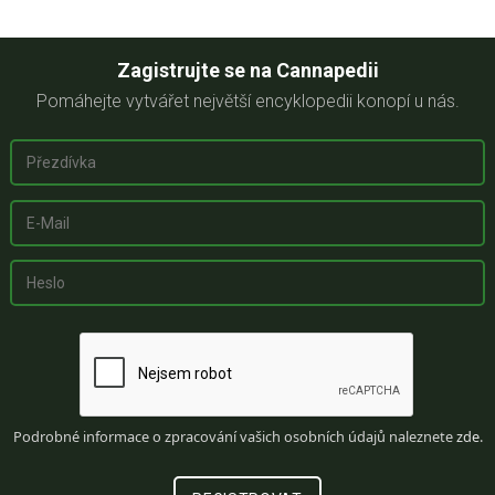
Zagistrujte se na Cannapedii
Pomáhejte vytvářet největší encyklopedii konopí u nás.
Podrobné informace o zpracování vašich osobních údajů naleznete
zde
.