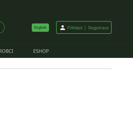
English
Přihlásit
Registrace
ROBCI
ESHOP