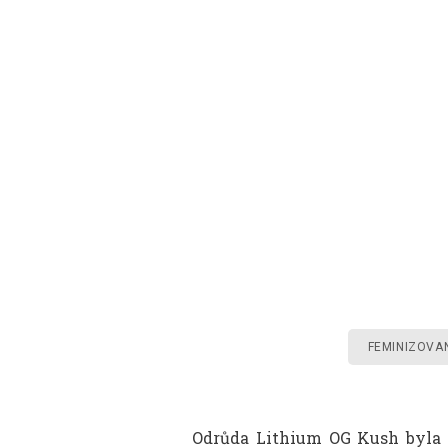
FEMINIZOVA
Odrůda Lithium OG Kush byla n