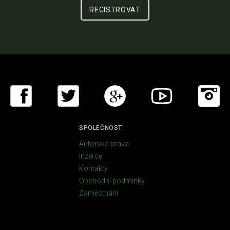
SPOLEČNOST:
Autorská práva
Inzerce
Kontakty
Obchodní podmínky
Zaměstnání