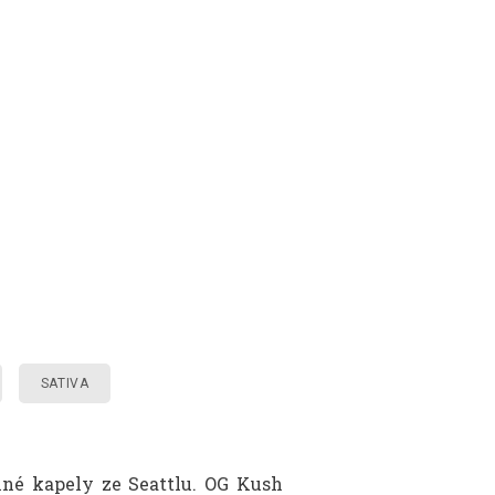
SATIVA
nné kapely ze Seattlu. OG Kush