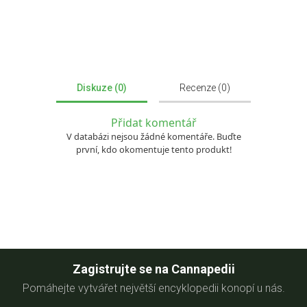
Diskuze (0)
Recenze (0)
Přidat komentář
V databázi nejsou žádné komentáře. Buďte
první, kdo okomentuje tento produkt!
Zagistrujte se na Cannapedii
Pomáhejte vytvářet největší encyklopedii konopí u nás.