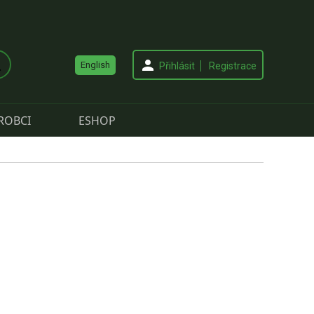
English
Přihlásit
Registrace
ROBCI
ESHOP