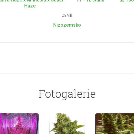
Haze
ZEMĚ
Nizozemsko
Fotogalerie