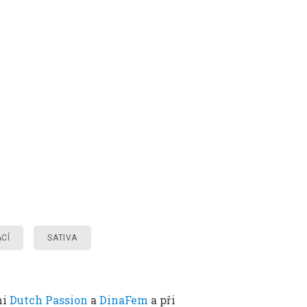
CÍ
SATIVA
mi
Dutch Passion
a
DinaFem
a při