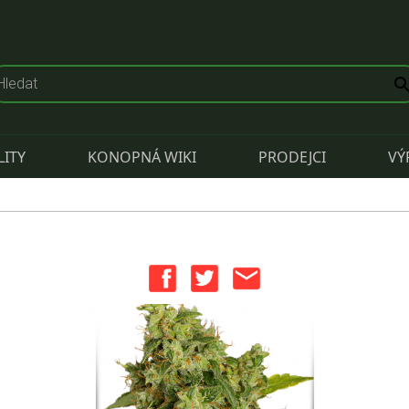
LITY
KONOPNÁ WIKI
PRODEJCI
VÝ