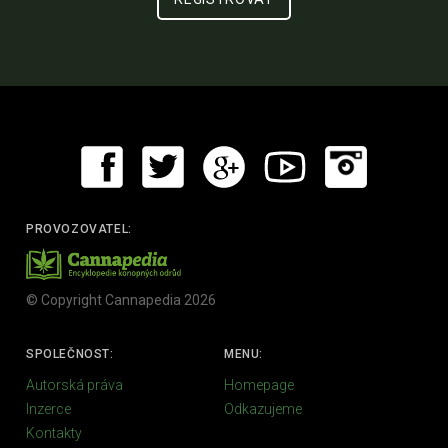
PROVOZOVATEL:
© Copyright Cannapedia 2026
SPOLEČNOST:
MENU:
Autorská práva
Homepage
Inzerce
Odkazujeme
Kontakty