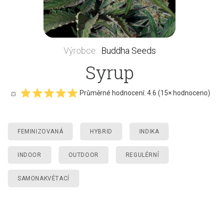
Výrobce
:
Buddha Seeds
Syrup
Průměrné hodnocení:
4.6
(
15
× hodnoceno)
FEMINIZOVANÁ
HYBRID
INDIKA
INDOOR
OUTDOOR
REGULÉRNÍ
SAMONAKVÉTACÍ