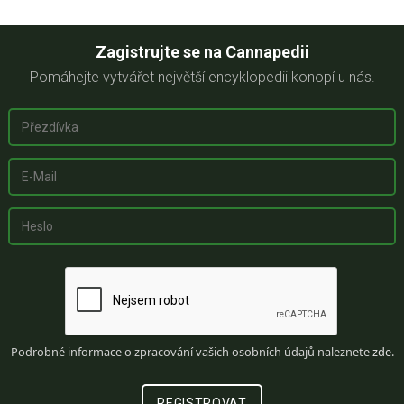
Zagistrujte se na Cannapedii
Pomáhejte vytvářet největší encyklopedii konopí u nás.
Podrobné informace o zpracování vašich osobních údajů naleznete
zde
.