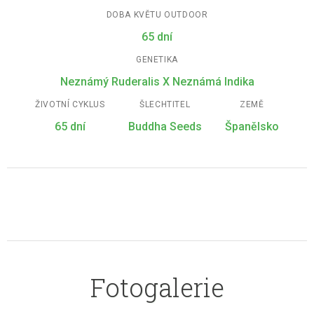
DOBA KVĚTU OUTDOOR
65 dní
GENETIKA
Neznámý Ruderalis X Neznámá Indika
ŽIVOTNÍ CYKLUS
ŠLECHTITEL
ZEMĚ
65 dní
Buddha Seeds
Španělsko
Fotogalerie