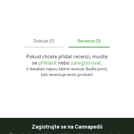
Diskuze (0)
Recenze (0)
Pokud chcete přidat recenzi, musíte
se
přihlásit
nebo
zaregistrovat
.
V databázi nejsou žádné recenze. Buďte první,
kdo recenzuje tento produkt!
Zagistrujte se na Cannapedii