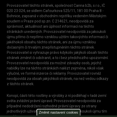
Provozovatel těchto stránek, společnost Canna b2b, s.r.o., IČ
020 23 024, se sídlem Cafourkova 525/11, 181 00 Praha 8 -
Bohnice, zapsaná v obchodním rejstříku vedeném Městským
soudem v Praze pod sp.zn. C 214621, neodpovídá za
správnost, aktuálnost ani úplnost informací na těchto
stránkách uvedených. Provozovatel neodpovídá za jakoukoli
újmu přímo či nepřímo vzniklou užitím takovýchto informací či
jakéhokoli obsahu těchto stránek, ani za újmu vzniklou
dočasným či trvalým znepřístupněním těchto stránek.
Provozovatel si vyhrazuje právo kdykoliv jakýkoli obsah těchto
stránek změnit či odstranit, a to i bez předchozího upozornění.
Provozovatel neodpovídá za možné závazky osob, jejichž
nabídky lze na těchto stránkách nalézt zejména, nikoli však
výlučně, ve formě inzerce či reklamy. Provozovatel rovněž
neodpovídá za obsah jakýchkoli stránek, na než vedou odkazy
z těchto stránek.
Konopí, části této rostliny a výrobky z ní podléhají v řadě zemí
světa zvláštní právní úpravě. Provozovatel neodpovídá za
případné nedodržení rozhodné právní úpravy ze strany
jednotlivých uživatelů těchto stránek, nebo jakoukoli újmu tím
Změnit nastavení cookies
vzniklou.