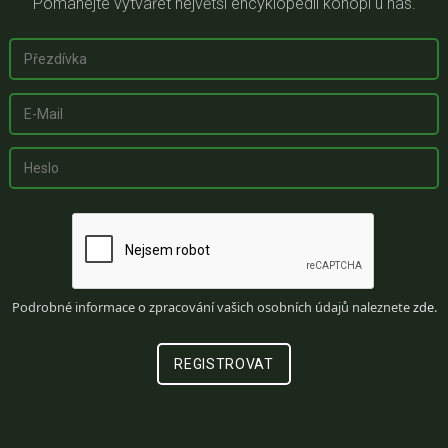
Pomáhejte vytvářet největší encyklopedii konopí u nás.
Podrobné informace o zpracování vašich osobních údajů naleznete
zde
.