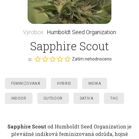
Výrobce
:
Humboldt Seed Organization
Sapphire Scout
Zatím nehodnoceno
FEMINIZOVANÁ
HYBRID
INDIKA
INDOOR
OUTDOOR
SATIVA
THC
Sapphire Scout
od Humboldt Seed Organization je
převážně indiková feminizovaná odrůda, hojně