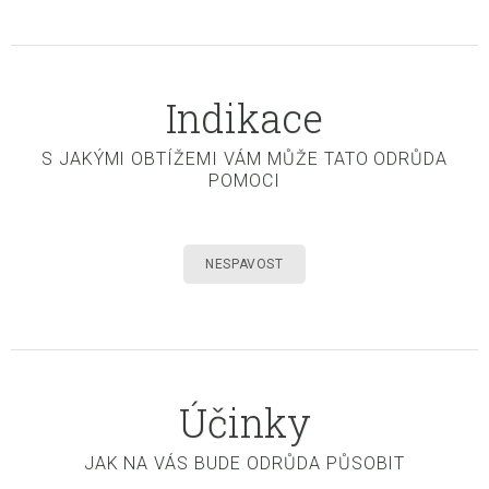
Indikace
S JAKÝMI OBTÍŽEMI VÁM MŮŽE TATO ODRŮDA
POMOCI
NESPAVOST
Účinky
JAK NA VÁS BUDE ODRŮDA PŮSOBIT