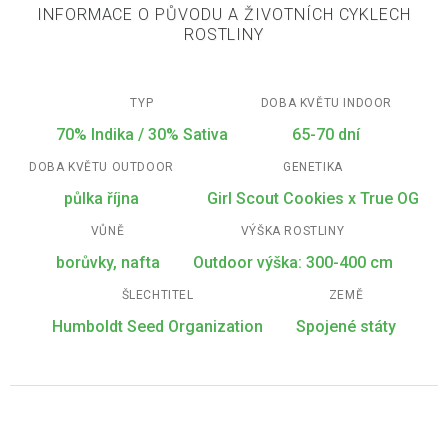
INFORMACE O PŮVODU A ŽIVOTNÍCH CYKLECH
ROSTLINY
TYP
DOBA KVĚTU INDOOR
70% Indika / 30% Sativa
65-70 dní
DOBA KVĚTU OUTDOOR
GENETIKA
půlka října
Girl Scout Cookies x True OG
VŮNĚ
VÝŠKA ROSTLINY
borůvky, nafta
Outdoor výška: 300-400 cm
ŠLECHTITEL
ZEMĚ
Humboldt Seed Organization
Spojené státy