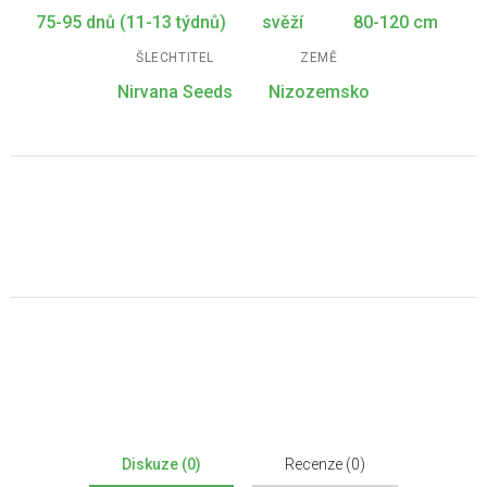
75-95 dnů (11-13 týdnů)
svěží
80-120 cm
ŠLECHTITEL
ZEMĚ
Nirvana Seeds
Nizozemsko
Diskuze (0)
Recenze (0)