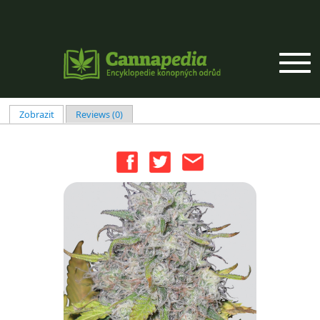
Přejít k hlavnímu obsahu
Zobrazit
(aktivní záložka)
Reviews (0)
Hlavní záložky