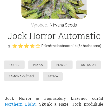
Výrobce
:
Nirvana Seeds
Jock Horror Automatic
Průměrné hodnocení:
4
(
6
× hodnoceno)
HYBRID
INDIKA
INDOOR
OUTDOOR
SAMONAKVÉTACÍ
SATIVA
Jock Horror je trojnásobný kříženec odrůd
Northern Light
, Skunk a Haze. Jock produkuje