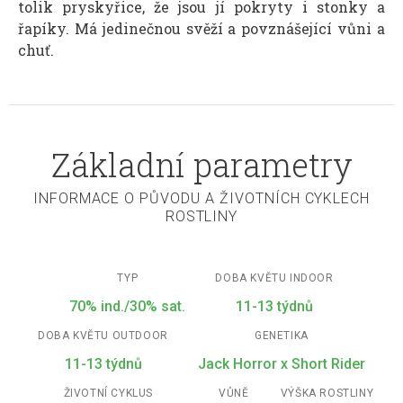
tolik pryskyřice, že jsou jí pokryty i stonky a
řapíky. Má jedinečnou svěží a povznášející vůni a
chuť.
Základní parametry
INFORMACE O PŮVODU A ŽIVOTNÍCH CYKLECH
ROSTLINY
TYP
DOBA KVĚTU INDOOR
70% ind./30% sat.
11-13 týdnů
DOBA KVĚTU OUTDOOR
GENETIKA
11-13 týdnů
Jack Horror x Short Rider
ŽIVOTNÍ CYKLUS
VŮNĚ
VÝŠKA ROSTLINY