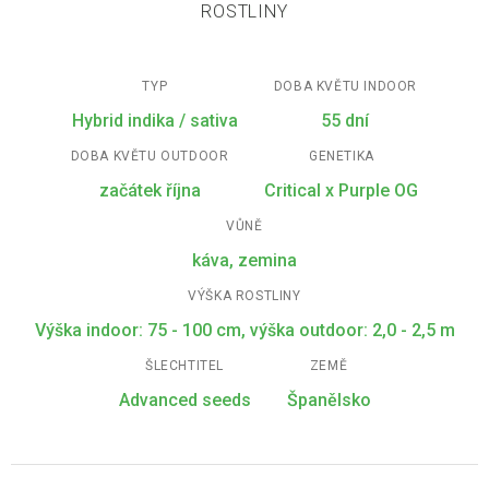
ROSTLINY
TYP
DOBA KVĚTU INDOOR
Hybrid indika / sativa
55 dní
DOBA KVĚTU OUTDOOR
GENETIKA
začátek října
Critical x Purple OG
VŮNĚ
káva, zemina
VÝŠKA ROSTLINY
Výška indoor: 75 - 100 cm, výška outdoor: 2,0 - 2,5 m
ŠLECHTITEL
ZEMĚ
Advanced seeds
Španělsko