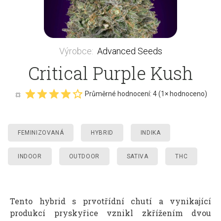
Výrobce
:
Advanced Seeds
Critical Purple Kush
Průměrné hodnocení:
4
(
1
× hodnoceno)
FEMINIZOVANÁ
HYBRID
INDIKA
INDOOR
OUTDOOR
SATIVA
THC
Tento hybrid s prvotřídní chutí a vynikající
produkcí pryskyřice vznikl zkřížením dvou