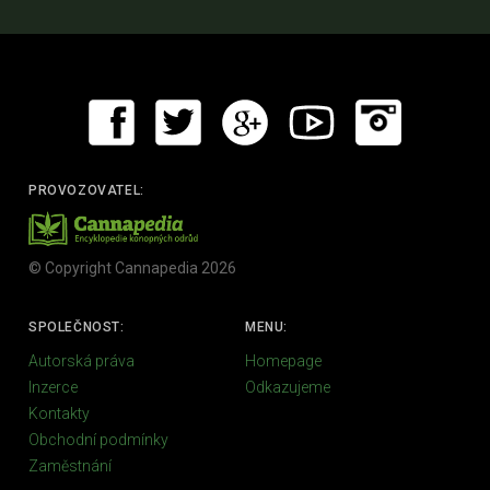
PROVOZOVATEL:
© Copyright Cannapedia 2026
SPOLEČNOST:
MENU:
Autorská práva
Homepage
Inzerce
Odkazujeme
Kontakty
Obchodní podmínky
Zaměstnání