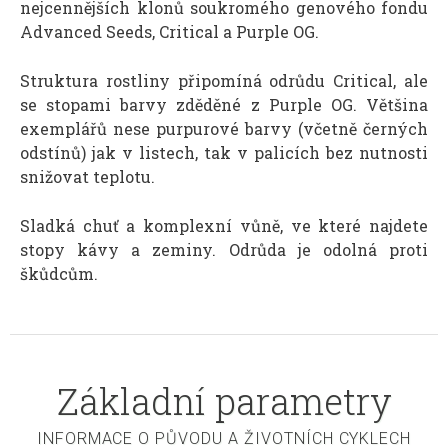
nejcennějších klonů soukromého genového fondu
Advanced Seeds, Critical a Purple OG.
Struktura rostliny připomíná odrůdu Critical, ale
se stopami barvy zděděné z Purple OG. Většina
exemplářů nese purpurové barvy (včetně černých
odstínů) jak v listech, tak v palicích bez nutnosti
snižovat teplotu.
Sladká chuť a komplexní vůně, ve které najdete
stopy kávy a zeminy. Odrůda je odolná proti
škůdcům.
Základní parametry
INFORMACE O PŮVODU A ŽIVOTNÍCH CYKLECH