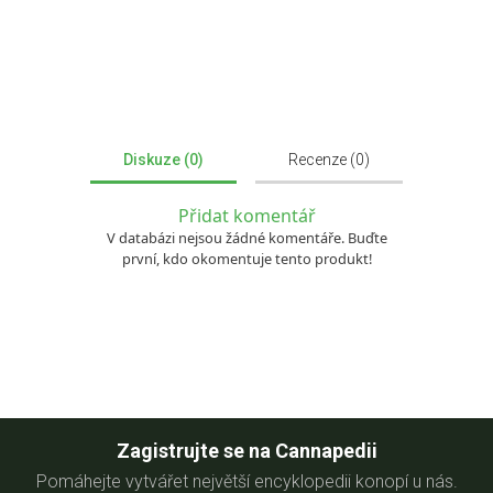
Diskuze (0)
Recenze (0)
Přidat komentář
V databázi nejsou žádné komentáře. Buďte
první, kdo okomentuje tento produkt!
Zagistrujte se na Cannapedii
Pomáhejte vytvářet největší encyklopedii konopí u nás.