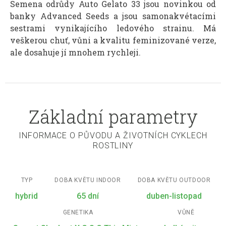
Semena odrůdy Auto Gelato 33 jsou novinkou od
banky Advanced Seeds a jsou samonakvétacími
sestrami vynikajícího ledového strainu. Má
veškerou chuť, vůni a kvalitu feminizované verze,
ale dosahuje jí mnohem rychleji.
Základní parametry
INFORMACE O PŮVODU A ŽIVOTNÍCH CYKLECH
ROSTLINY
TYP
DOBA KVĚTU INDOOR
DOBA KVĚTU OUTDOOR
hybrid
65 dní
duben-listopad
GENETIKA
VŮNĚ