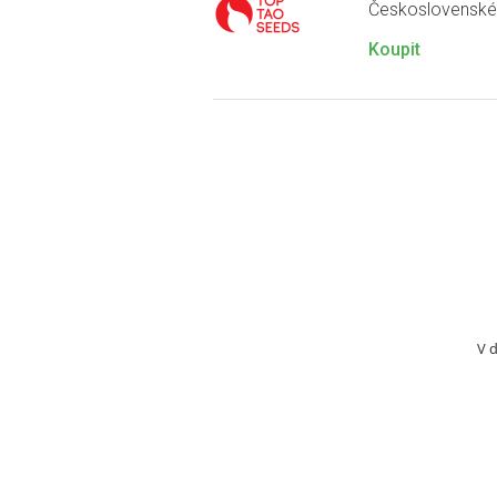
Československé 
Koupit
V 