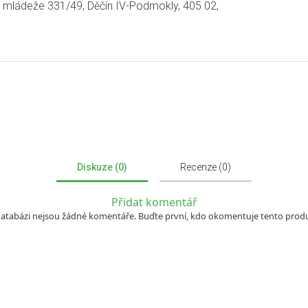
mládeže 331/49, Děčín IV-Podmokly, 405 02,
Diskuze (0)
Recenze (0)
Přidat komentář
databázi nejsou žádné komentáře. Buďte první, kdo okomentuje tento produ