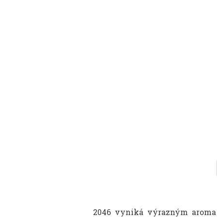
2046 vyniká výrazným aroma t