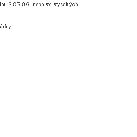
dou S.C.R.O.G. nebo ve vysokých
árky.