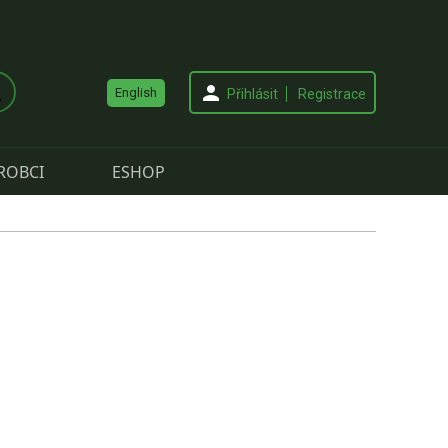
English
Přihlásit
Registrace
ROBCI
ESHOP