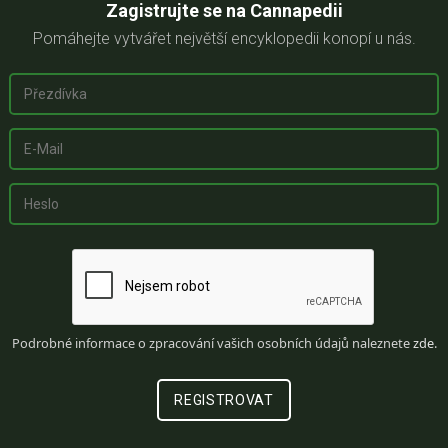
Zagistrujte se na Cannapedii
Pomáhejte vytvářet největší encyklopedii konopí u nás.
Podrobné informace o zpracování vašich osobních údajů naleznete
zde
.