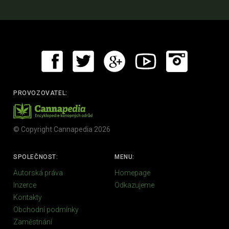
PROVOZOVATEL:
© Copyright Cannapedia 2026
SPOLEČNOST:
MENU:
Autorská práva
Homepage
Inzerce
Odkazujeme
Kontakty
Obchodní podmínky
Zaměstnání