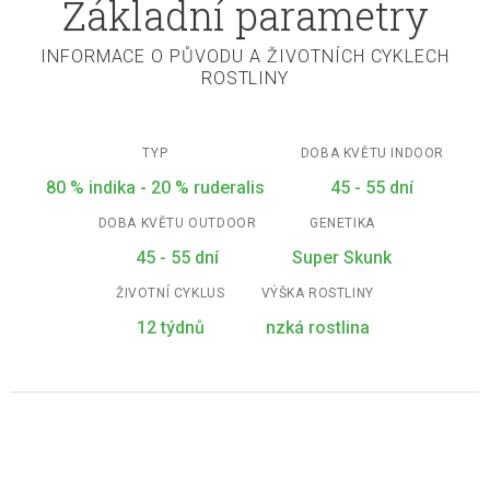
Základní parametry
INFORMACE O PŮVODU A ŽIVOTNÍCH CYKLECH
ROSTLINY
TYP
DOBA KVĚTU INDOOR
80 % indika - 20 % ruderalis
45 - 55 dní
DOBA KVĚTU OUTDOOR
GENETIKA
45 - 55 dní
Super Skunk
ŽIVOTNÍ CYKLUS
VÝŠKA ROSTLINY
12 týdnů
nzká rostlina