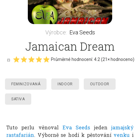
Výrobce
:
Eva Seeds
Jamaican Dream
Průměrné hodnocení:
4.2
(
21
× hodnoceno)
FEMINIZOVANÁ
INDOOR
OUTDOOR
SATIVA
Tuto perlu věnoval
Eva Seeds
jeden
jamajský
rastafarián
. Výborně se hodí k pěstování
venku
i