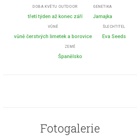
DOBA KVĚTU OUTDOOR
GENETIKA
třetí týden až konec září
Jamajka
VŮNĚ
ŠLECHTITEL
vůně čerstvých limetek a borovice
Eva Seeds
ZEMĚ
Španělsko
Fotogalerie