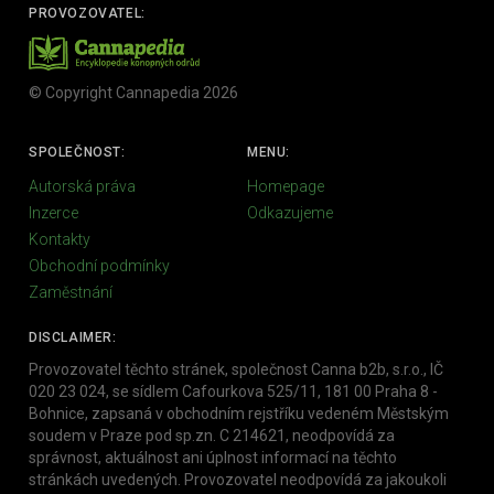
PROVOZOVATEL:
© Copyright Cannapedia 2026
SPOLEČNOST:
MENU:
Autorská práva
Homepage
Inzerce
Odkazujeme
Kontakty
Obchodní podmínky
Zaměstnání
DISCLAIMER:
Provozovatel těchto stránek, společnost Canna b2b, s.r.o., IČ
020 23 024, se sídlem Cafourkova 525/11, 181 00 Praha 8 -
Bohnice, zapsaná v obchodním rejstříku vedeném Městským
soudem v Praze pod sp.zn. C 214621, neodpovídá za
správnost, aktuálnost ani úplnost informací na těchto
stránkách uvedených. Provozovatel neodpovídá za jakoukoli