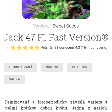
Výrobce
:
Sweet Seeds
Jack 47 F1 Fast Version®
Průměrné hodnocení:
4.3
(
16
× hodnoceno)
FEMINIZOVANÁ
INDOOR
OUTDOOR
SATIVA
Femizovaná a fotoperiodicky závislá varieta s
velmi krátkou dobou květu. Jedna z našich