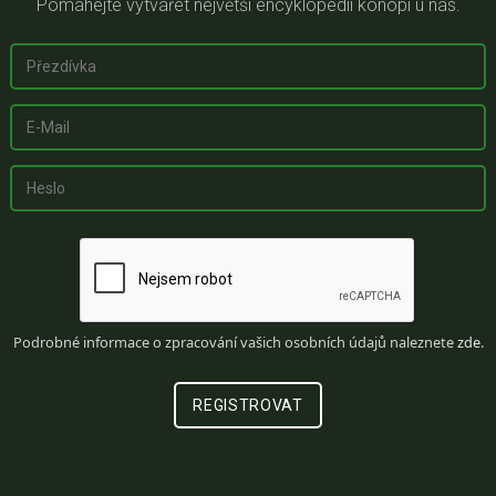
Pomáhejte vytvářet největší encyklopedii konopí u nás.
Podrobné informace o zpracování vašich osobních údajů naleznete
zde
.