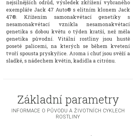
nejsilnějších odrůd, výsledek zkřížení vybraného
exempláře Jack 47 Auto® s elitním klonem Jack
47®. Křížením samonakvétací genetiky s
nesamonakvétací vznikla nesamonakvétací
genetika s dobou květu o týden kratší, než měla
genetika původní. Vitální rostliny jsou hustě
poseté palicemi, na kterých se během kvetení
tvoří spousta pryskyřice. Aroma i chuť jsou svěží a
sladké, s nádechem květin, kadidla a citrónu.
Základní parametry
INFORMACE O PŮVODU A ŽIVOTNÍCH CYKLECH
ROSTLINY