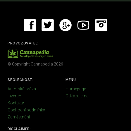
PROVOZOVATEL:
© Copyright Cannapedia 2026
SPOLEČNOST:
MENU:
Autorská práva
Homepage
Inzerce
Odkazujeme
Kontakty
Obchodní podmínky
Zaměstnání
DISCLAIMER: