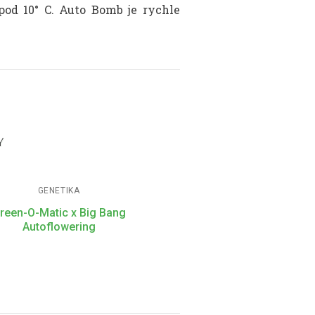
pod 10° C. Auto Bomb je rychle
Y
GENETIKA
reen-O-Matic x Big Bang
Autoflowering