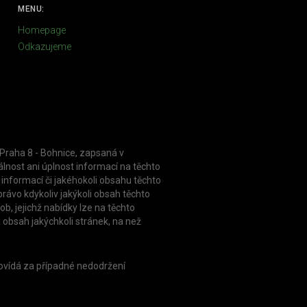
MENU:
Homepage
Odkazujeme
 Praha 8 - Bohnice, zapsaná v
nost ani úplnost informací na těchto
informací či jakéhokoli obsahu těchto
rávo kdykoliv jakýkoli obsah těchto
, jejichž nabídky lze na těchto
 obsah jakýchkoli stránek, na než
dpovídá za případné nedodržení