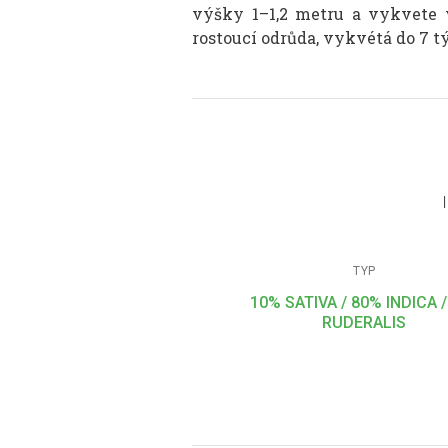
výšky 1–1,2 metru a vykvete v
rostoucí odrůda, vykvétá do 7 
TYP
10% SATIVA / 80% INDICA 
RUDERALIS