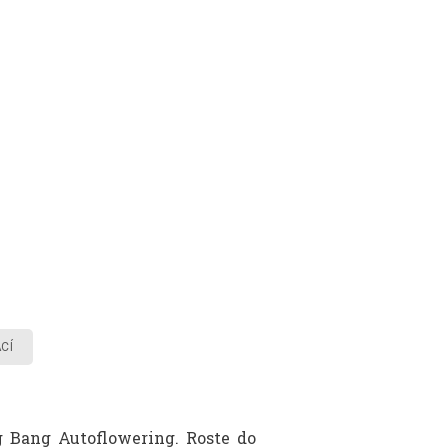
CÍ
 Bang Autoflowering. Roste do