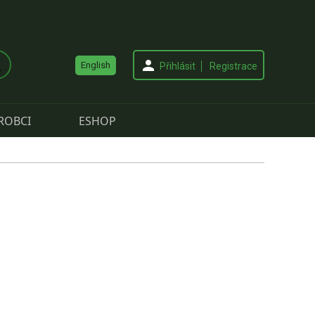
English
Přihlásit
Registrace
ROBCI
ESHOP