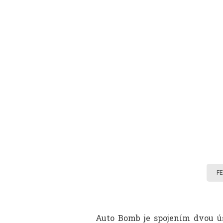
F
Auto Bomb je spojením dvou 