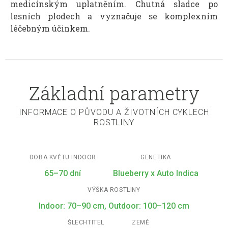
medicínským uplatněním. Chutná sladce po
lesních plodech a vyznačuje se komplexním
léčebným účinkem.
Základní parametry
INFORMACE O PŮVODU A ŽIVOTNÍCH CYKLECH
ROSTLINY
DOBA KVĚTU INDOOR
GENETIKA
65–70 dní
Blueberry x Auto Indica
VÝŠKA ROSTLINY
Indoor: 70–90 cm, Outdoor: 100–120 cm
ŠLECHTITEL
ZEMĚ