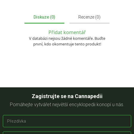
Diskuze (0)
Recenze (0)
Přidat komentář
V databázi nejsou žádné komentáře. Buďte
první, kdo okomentuje tento produkt!
Zagistrujte se na Cannapedii
Pomáhejte vytvářet největší encyklopedii konopí u nás.