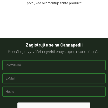
první, kdo okomentuje tento produkt!
Zagistrujte se na Cannapedii
Pomáhejte vytvářet největší encyklopedii konopí u nás.