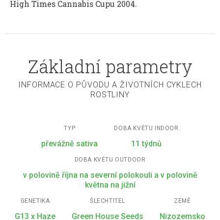
High Times Cannabis Cupu 2004.
Základní parametry
INFORMACE O PŮVODU A ŽIVOTNÍCH CYKLECH
ROSTLINY
TYP
DOBA KVĚTU INDOOR
převážně sativa
11 týdnů
DOBA KVĚTU OUTDOOR
v polovině října na severní polokouli a v polovině
května na jižní
GENETIKA
ŠLECHTITEL
ZEMĚ
G13 x Haze
Green House Seeds
Nizozemsko