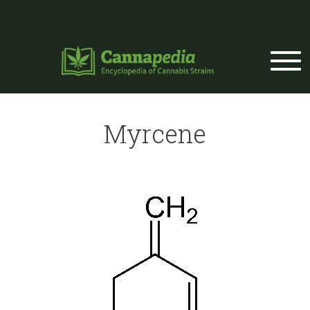
Skip to main content
Myrcene