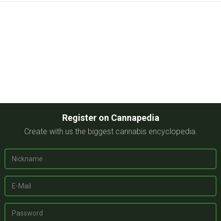
Register on Cannapedia
Create with us the biggest cannabis encyclopedia.