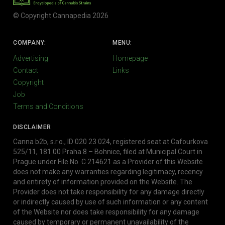
© Copyright Cannapedia 2026
COMPANY:
MENU:
Advertising
Homepage
Contact
Links
Copyright
Job
Terms and Conditions
DISCLAIMER
Canna b2b, s.r.o., ID 020 23 024, registered seat at Cafourkova
525/11, 181 00 Praha 8 – Bohnice, filed at Municipal Court in
Prague under File No. C 214621 as a Provider of this Website
does not make any warranties regarding legitimacy, recency
and entirety of information provided on the Website. The
Provider does not take responsibility for any damage directly
or indirectly caused by use of such information or any content
of the Website nor does take responsibility for any damage
caused by temporary or permanent unavailability of the