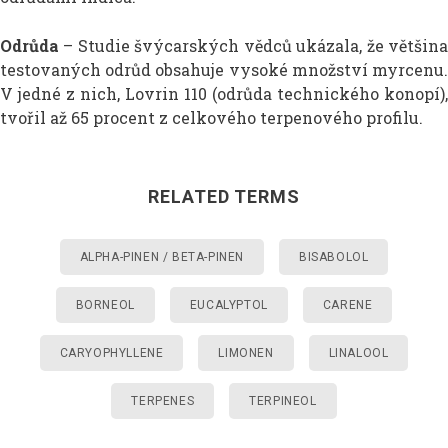
Odrůda
– Studie švýcarských vědců ukázala, že většina
testovaných odrůd obsahuje vysoké množství myrcenu.
V jedné z nich, Lovrin 110 (odrůda technického konopí),
tvořil až 65 procent z celkového terpenového profilu.
RELATED TERMS
ALPHA-PINEN / BETA-PINEN
BISABOLOL
BORNEOL
EUCALYPTOL
CARENE
CARYOPHYLLENE
LIMONEN
LINALOOL
TERPENES
TERPINEOL