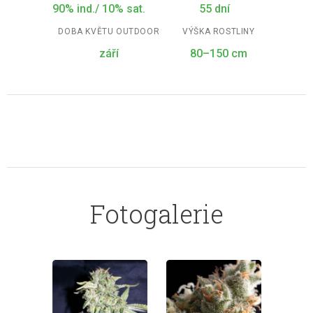
90% ind./ 10% sat.
55 dní
DOBA KVĚTU OUTDOOR
VÝŠKA ROSTLINY
září
80–150 cm
Fotogalerie