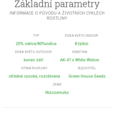
Základní parametry
INFORMACE O PŮVODU A ŽIVOTNÍCH CYKLECH
ROSTLINY
TYP
DOBA KVĚTU INDOOR
20% sativa/80%indica
8 týdnů
DOBA KVĚTU OUTDOOR
GENETIKA
konec září
AK-47 x White Widow
VÝŠKA ROSTLINY
ŠLECHTITEL
středně vysoká, rozvětvená
Green House Seeds
ZEMĚ
Nizozemsko