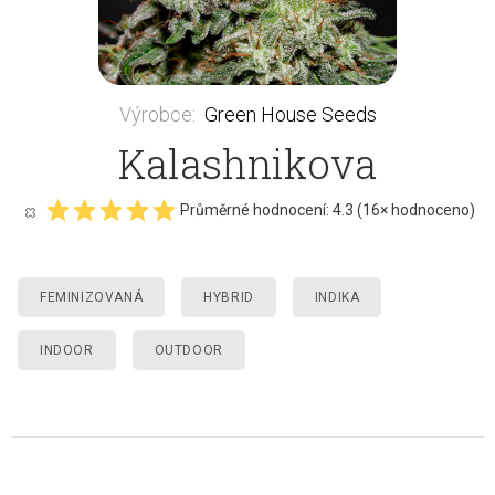
Výrobce
:
Green House Seeds
Kalashnikova
Průměrné hodnocení:
4.3
(
16
× hodnoceno)
FEMINIZOVANÁ
HYBRID
INDIKA
INDOOR
OUTDOOR