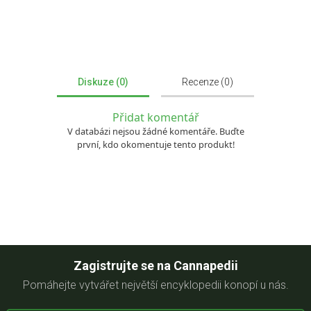
Diskuze (0)
Recenze (0)
Přidat komentář
V databázi nejsou žádné komentáře. Buďte
první, kdo okomentuje tento produkt!
Zagistrujte se na Cannapedii
Pomáhejte vytvářet největší encyklopedii konopí u nás.