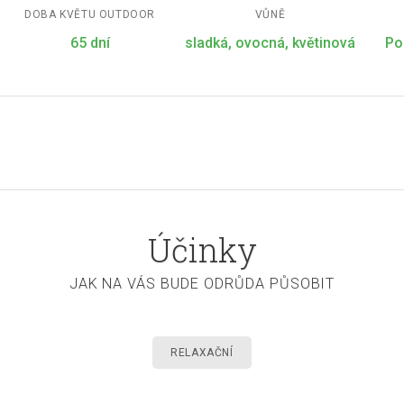
DOBA KVĚTU OUTDOOR
VŮNĚ
65 dní
sladká, ovocná, květinová
Po
Účinky
JAK NA VÁS BUDE ODRŮDA PŮSOBIT
RELAXAČNÍ