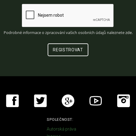
Podrobné informace o zpracování vašich osobních údajů naleznete
zde
.
SPOLEČNOST:
Autorská práva