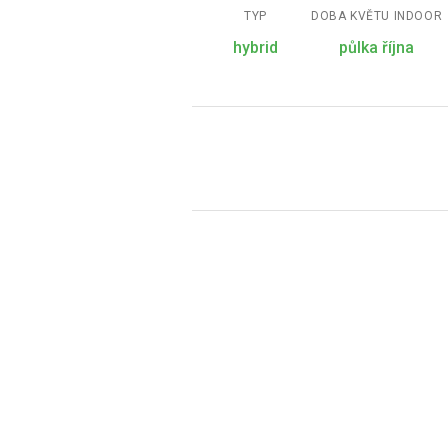
TYP
DOBA KVĚTU INDOOR
hybrid
půlka října