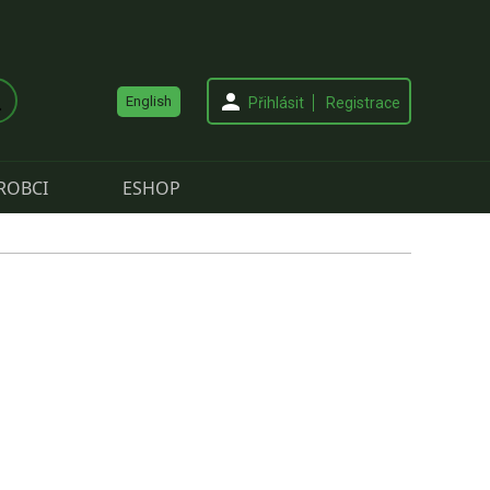
English
Přihlásit
Registrace
ROBCI
ESHOP