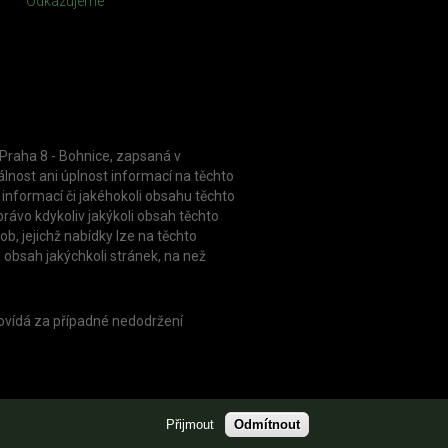
Odkazujeme
 Praha 8 - Bohnice, zapsaná v
nost ani úplnost informací na těchto
informací či jakéhokoli obsahu těchto
rávo kdykoliv jakýkoli obsah těchto
, jejichž nabídky lze na těchto
 obsah jakýchkoli stránek, na než
dpovídá za případné nedodržení
Přijmout
Odmítnout