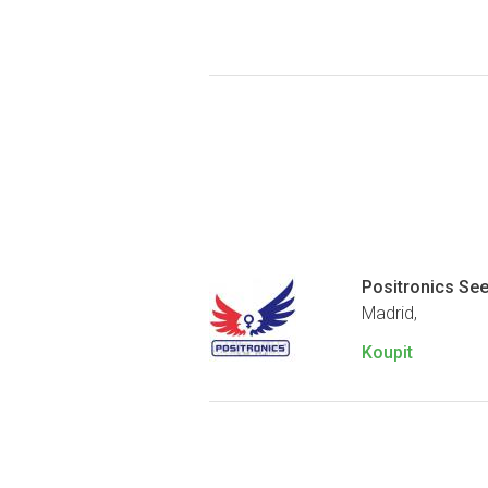
Positronics Se
Madrid,
Koupit