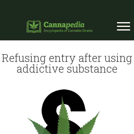
Skip to main content
Refusing entry after using
addictive substance