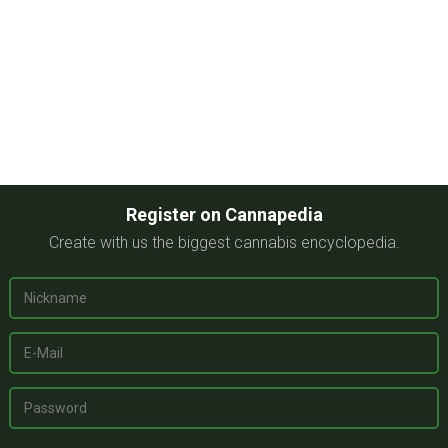
Register on Cannapedia
Create with us the biggest cannabis encyclopedia.