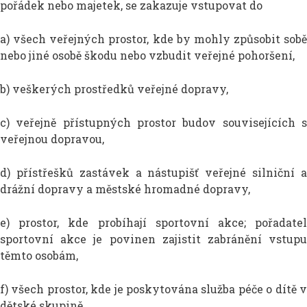
pořádek nebo majetek, se zakazuje vstupovat do
a) všech veřejných prostor, kde by mohly způsobit sobě
nebo jiné osobě škodu nebo vzbudit veřejné pohoršení,
b) veškerých prostředků veřejné dopravy,
c) veřejně přístupných prostor budov souvisejících s
veřejnou dopravou,
d) přístřešků zastávek a nástupišť veřejné silniční a
drážní dopravy a městské hromadné dopravy,
e) prostor, kde probíhají sportovní akce; pořadatel
sportovní akce je povinen zajistit zabránění vstupu
těmto osobám,
f) všech prostor, kde je poskytována služba péče o dítě v
dětské skupině.