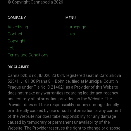
© Copyright Cannapedia 2026
COMPANY:
MENU:
Advertising
Homepage
Contact
Links
Copyright
Job
Terms and Conditions
DISCLAIMER
Canna b2b, s.r.o., ID 020 23 024, registered seat at Cafourkova
525/11, 181 00 Praha 8 – Bohnice, filed at Municipal Court in
Prague under File No. C 214621 as a Provider of this Website
does not make any warranties regarding legitimacy, recency
and entirety of information provided on the Website. The
Provider does not take responsibility for any damage directly
or indirectly caused by use of such information or any content
of the Website nor does take responsibility for any damage
caused by temporary or permanent unavailability of the
Website. The Provider reserves the right to change or dispose