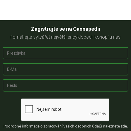
Zagistrujte se na Cannapedii
Pomáhejte vytvářet největší encyklopedii konopí u nás.
Podrobné informace o zpracování vašich osobních údajů naleznete
zde
.