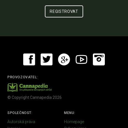
PROVOZOVATEL:
© Copyright Cannapedia 2026
SPOLEČNOST:
MENU:
Autorská práva
Homepage