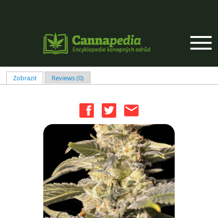
Přejít k hlavnímu obsahu
Zobrazit
(aktivní záložka)
Reviews (0)
Hlavní záložky