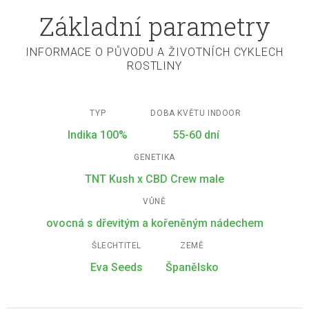
Základní parametry
INFORMACE O PŮVODU A ŽIVOTNÍCH CYKLECH
ROSTLINY
TYP
DOBA KVĚTU INDOOR
Indika 100%
55-60 dní
GENETIKA
TNT Kush x CBD Crew male
VŮNĚ
ovocná s dřevitým a kořeněným nádechem
ŠLECHTITEL
ZEMĚ
Eva Seeds
Španělsko