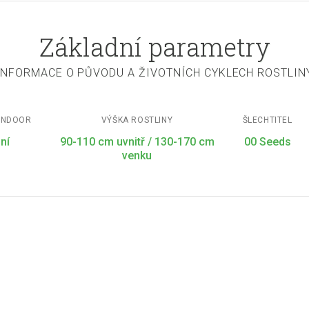
Základní parametry
INFORMACE O PŮVODU A ŽIVOTNÍCH CYKLECH ROSTLIN
INDOOR
VÝŠKA ROSTLINY
ŠLECHTITEL
ní
90-110 cm uvnitř / 130-170 cm
00 Seeds
venku