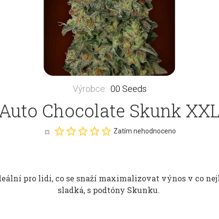
Výrobce
:
00 Seeds
Auto Chocolate Skunk XX
Zatím nehodnoceno
ální pro lidi, co se snaží maximalizovat výnos v co nejk
sladká, s podtóny Skunku.