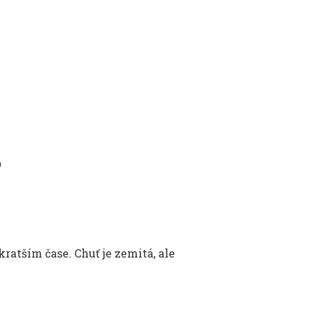
L
ratším čase. Chuť je zemitá, ale