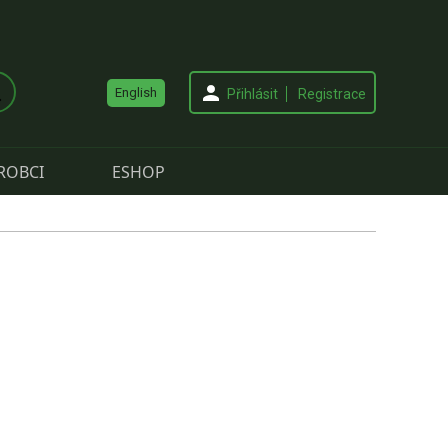
English
Přihlásit
Registrace
ROBCI
ESHOP