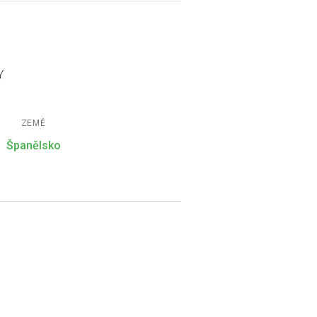
Y
ZEMĚ
Španělsko