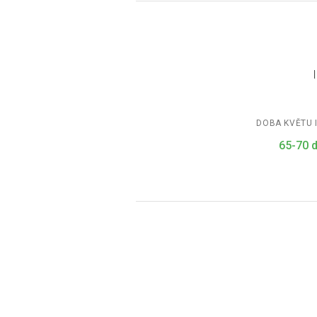
DOBA KVĚTU 
65-70 d