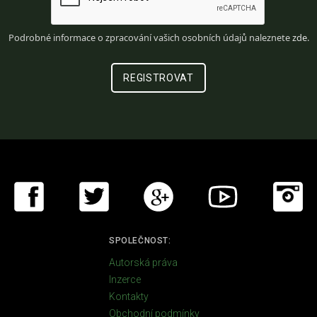
Podrobné informace o zpracování vašich osobních údajů naleznete
zde
.
SPOLEČNOST:
Autorská práva
Inzerce
Kontakty
Obchodní podmínky