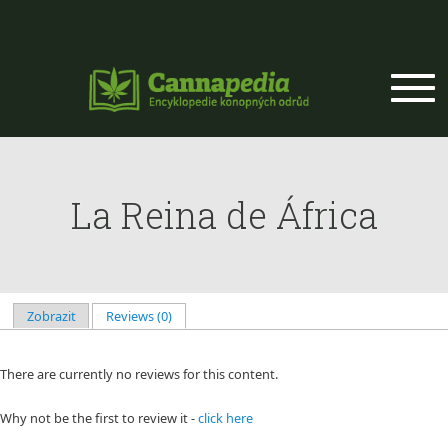
Přejít k hlavnímu obsahu
La Reina de África
Zobrazit
Reviews (0)
(aktivní záložka)
Hlavní záložky
There are currently no reviews for this content.
Why not be the first to review it -
click here