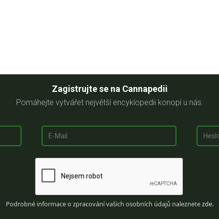
Zagistrujte se na Cannapedii
Pomáhejte vytvářet největší encyklopedii konopí u nás.
Podrobné informace o zpracování vašich osobních údajů naleznete
zde
.