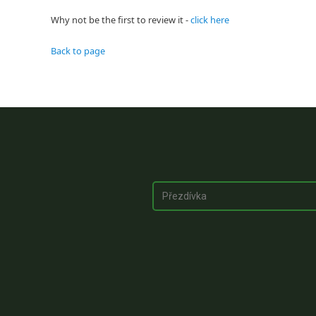
Why not be the first to review it -
click here
Back to page