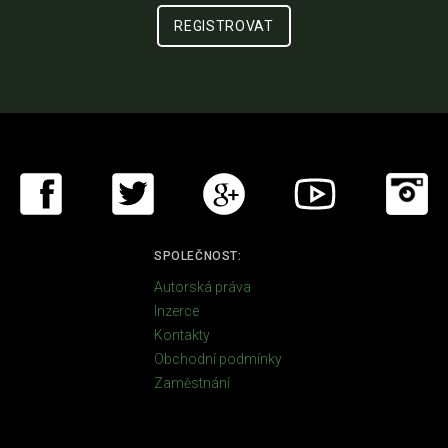
SPOLEČNOST:
Autorská práva
Inzerce
Kontakty
Obchodní podmínky
Zaměstnání