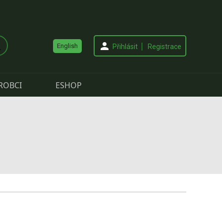
English
Přihlásit
Registrace
ROBCI
ESHOP