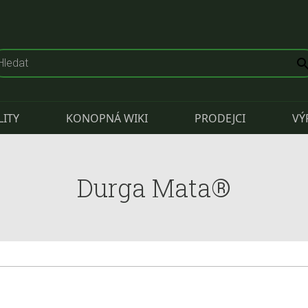
LITY
KONOPNÁ WIKI
PRODEJCI
VÝ
Durga Mata®