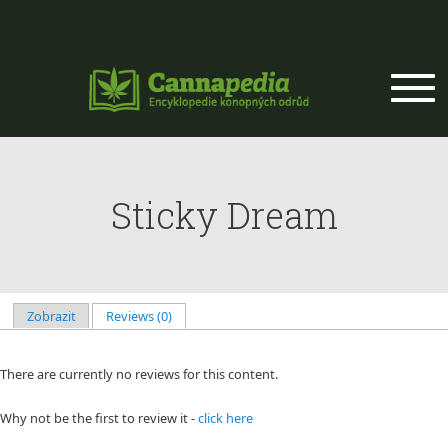
Přejít k hlavnímu obsahu
Sticky Dream
Zobrazit
Reviews (0)
(aktivní záložka)
Hlavní záložky
There are currently no reviews for this content.
Why not be the first to review it -
click here