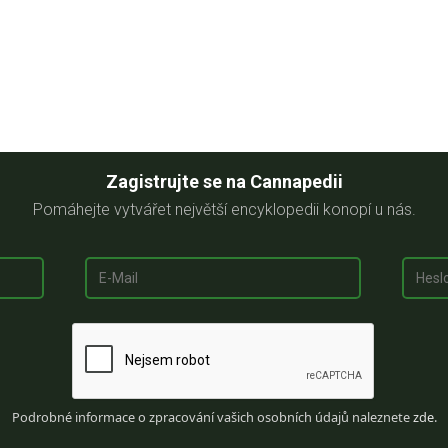
Zagistrujte se na Cannapedii
Pomáhejte vytvářet největší encyklopedii konopí u nás.
Podrobné informace o zpracování vašich osobních údajů naleznete
zde
.