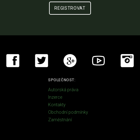
SPOLEČNOST:
Autorská práva
Inzerce
Kontakty
Obchodní podmínky
Zaměstnání