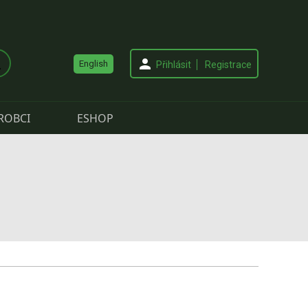
English
Přihlásit
Registrace
ROBCI
ESHOP