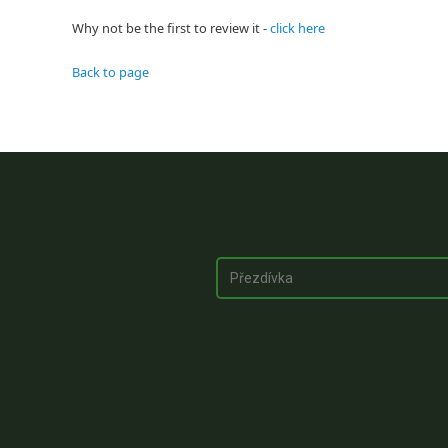
Why not be the first to review it -
click here
Back to page