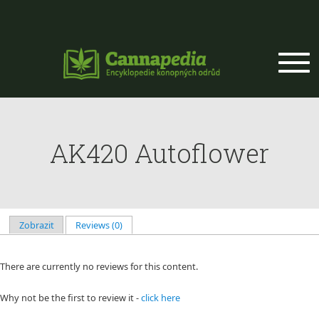
Přejít k hlavnímu obsahu
AK420 Autoflower
Zobrazit
Reviews (0)
(aktivní záložka)
Hlavní záložky
There are currently no reviews for this content.
Why not be the first to review it -
click here