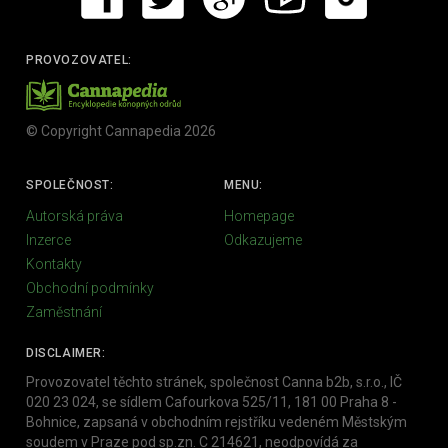
PROVOZOVATEL:
© Copyright Cannapedia 2026
SPOLEČNOST:
MENU:
Autorská práva
Homepage
Inzerce
Odkazujeme
Kontakty
Obchodní podmínky
Zaměstnání
DISCLAIMER:
Provozovatel těchto stránek, společnost Canna b2b, s.r.o., IČ
020 23 024, se sídlem Cafourkova 525/11, 181 00 Praha 8 -
Bohnice, zapsaná v obchodním rejstříku vedeném Městským
soudem v Praze pod sp.zn. C 214621, neodpovídá za