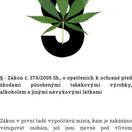
§ - Zákon č. 379/2005 Sb., o opatřeních k ochraně před
škodami působenými tabákovými výrobky,
alkoholem a jinými návykovými látkami
Zákon v první řadě vypočítává místa, kam je zakázáno
vstupovat osobám, jež jsou zjevně pod vlivem