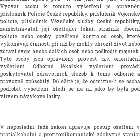
Vyzvat osobu k tomuto vyšetření je oprávněn
příslušník Policie České republiky, příslušník Vojenské
policie, příslušník Vězeňské služby České republiky,
zaměstnavatel, její ošetřující lékař, strážník obecní
policie nebo osoby pověřené kontrolou osob, které
vykonávají činnost, při níž by mohly ohrozit život nebo
zdraví svoje anebo dalších osob nebo poškodit majetek.
Tyto osoby jsou oprávněny provést tzv. orientační
vyšetření. Odborné lékařské vyšetření provádí
poskytovatel zdravotních služeb k tomu odborně a
provozně způsobilý. Důležité je, že odmítne-li se osoba
podrobit vyšetření, hledí se na ni, jako by byla pod
vlivem návykové látky.
V neposlední řadě zákon upravuje postup ošetření v
protialkoholní a protitoxikomanické záchytné stanici