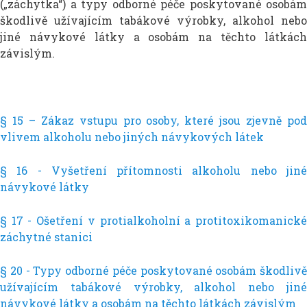
(„záchytka“) a typy odborné péče poskytované osobám
škodlivě užívajícím tabákové výrobky, alkohol nebo
jiné návykové látky a osobám na těchto látkách
závislým.
§ 15 – Zákaz vstupu pro osoby, které jsou zjevně pod
vlivem alkoholu nebo jiných návykových látek
§ 16 - Vyšetření přítomnosti alkoholu nebo jiné
návykové látky
§ 17 - Ošetření v protialkoholní a protitoxikomanické
záchytné stanici
§ 20 - Typy odborné péče poskytované osobám škodlivě
užívajícím tabákové výrobky, alkohol nebo jiné
návykové látky a osobám na těchto látkách závislým