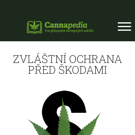
Přejít k hlavnímu obsahu
ZVLÁŠTNÍ OCHRANA
PŘED ŠKODAMI