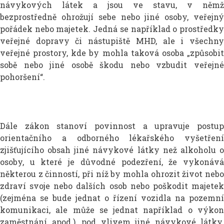
návykových látek a jsou ve stavu, v němž
bezprostředně ohrožují sebe nebo jiné osoby, veřejný
pořádek nebo majetek. Jedná se například o prostředky
veřejné dopravy či nástupiště MHD, ale i všechny
veřejné prostory, kde by mohla taková osoba „způsobit
sobě nebo jiné osobě škodu nebo vzbudit veřejné
pohoršení“.
Dále zákon stanoví povinnost a upravuje postup
orientačního a odborného lékařského vyšetření
zjišťujícího obsah jiné návykové látky než alkoholu o
osoby, u které je důvodné podezření, že vykonává
některou z činností, při níž by mohla ohrozit život nebo
zdraví svoje nebo dalších osob nebo poškodit majetek
(zejména se bude jednat o řízení vozidla na pozemní
komunikaci, ale může se jednat například o výkon
zaměstnání apod.), pod vlivem jiné návykové látky.