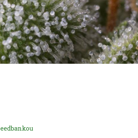
e seedbankou