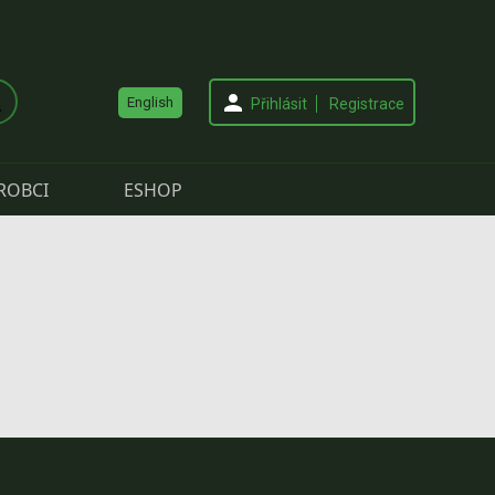
English
Přihlásit
Registrace
ROBCI
ESHOP