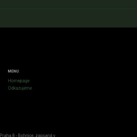
MENU:
Homepage
Odkazujeme
 Praha 8 - Bohnice, zapsaná v