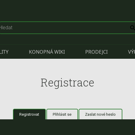
LITY
KONOPNÁ WIKI
PRODEJCI
VÝ
Registrace
Registrovat
(aktivní záložka)
Přihlásit se
Zaslat nové heslo