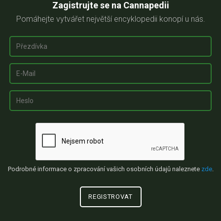
Zagistrujte se na Cannapedii
Pomáhejte vytvářet největší encyklopedii konopí u nás.
Podrobné informace o zpracování vašich osobních údajů naleznete
zde
.