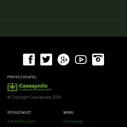
PROVOZOVATEL:
© Copyright Cannapedia 2026
SPOLEČNOST:
MENU:
Autorská práva
Homepage