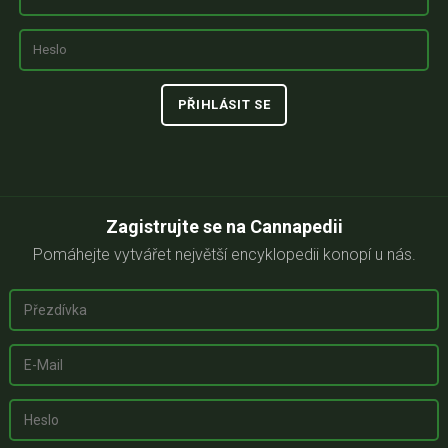
Zagistrujte se na Cannapedii
Pomáhejte vytvářet největší encyklopedii konopí u nás.